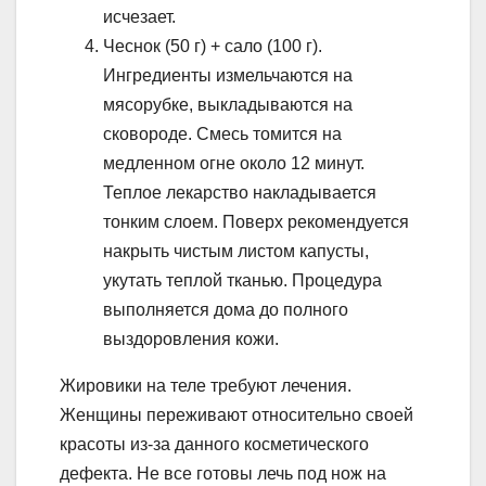
исчезает.
Чеснок (50 г) + сало (100 г).
Ингредиенты измельчаются на
мясорубке, выкладываются на
сковороде. Смесь томится на
медленном огне около 12 минут.
Теплое лекарство накладывается
тонким слоем. Поверх рекомендуется
накрыть чистым листом капусты,
укутать теплой тканью. Процедура
выполняется дома до полного
выздоровления кожи.
Жировики на теле требуют лечения.
Женщины переживают относительно своей
красоты из-за данного косметического
дефекта. Не все готовы лечь под нож на