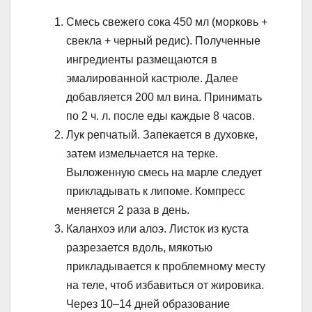
Смесь свежего сока 450 мл (морковь +
свекла + черный редис). Полученные
ингредиенты размещаются в
эмалированной кастрюле. Далее
добавляется 200 мл вина. Принимать
по 2 ч. л. после еды каждые 8 часов.
Лук репчатый. Запекается в духовке,
затем измельчается на терке.
Выложенную смесь на марле следует
прикладывать к липоме. Компресс
меняется 2 раза в день.
Каланхоэ или алоэ. Листок из куста
разрезается вдоль, мякотью
прикладывается к проблемному месту
на теле, чтоб избавиться от жировика.
Через 10–14 дней образование