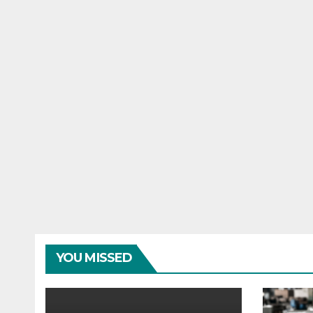
YOU MISSED