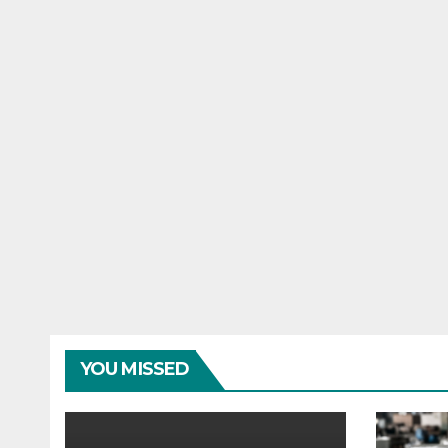
YOU MISSED