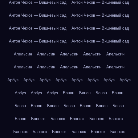
Антон Чехов — Вишнёвый сад
Антон Чехов — Вишнёвый сад
Антон Чехов — Вишнёвый сад
Антон Чехов — Вишнёвый сад
Антон Чехов — Вишнёвый сад
Антон Чехов — Вишнёвый сад
Антон Чехов — Вишнёвый сад
Антон Чехов — Вишнёвый сад
Апельсин
Апельсин
Апельсин
Апельсин
Апельсин
Апельсин
Апельсин
Апельсин
Апельсин
Апельсин
Арбуз
Арбуз
Арбуз
Арбуз
Арбуз
Арбуз
Арбуз
Арбуз
Арбуз
Арбуз
Арбуз
Банан
Банан
Банан
Банан
Банан
Банан
Банан
Банан
Банан
Банан
Банан
Банан
Бангкок
Бангкок
Бангкок
Бангкок
Бангкок
Бангкок
Бангкок
Бангкок
Бангкок
Бангкок
Бангкок