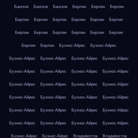
Бангкок
Бангкок
Бангкок
Берлин
Берлин
Берлин
Берлин
Берлин
Берлин
Берлин
Берлин
Берлин
Берлин
Берлин
Берлин
Берлин
Берлин
Берлин
Берлин
Берлин
Буэнос-Айрес
Буэнос-Айрес
Буэнос-Айрес
Буэнос-Айрес
Буэнос-Айрес
Буэнос-Айрес
Буэнос-Айрес
Буэнос-Айрес
Буэнос-Айрес
Буэнос-Айрес
Буэнос-Айрес
Буэнос-Айрес
Буэнос-Айрес
Буэнос-Айрес
Буэнос-Айрес
Буэнос-Айрес
Буэнос-Айрес
Буэнос-Айрес
Буэнос-Айрес
Буэнос-Айрес
Буэнос-Айрес
Буэнос-Айрес
Буэнос-Айрес
Буэнос-Айрес
Буэнос-Айрес
Буэнос-Айрес
Буэнос-Айрес
Буэнос-Айрес
Владивосток
Владивосток