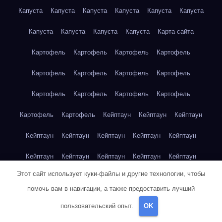
Капуста
Капуста
Капуста
Капуста
Капуста
Капуста
Капуста
Капуста
Капуста
Капуста
Карта сайта
Картофель
Картофель
Картофель
Картофель
Картофель
Картофель
Картофель
Картофель
Картофель
Картофель
Картофель
Картофель
Картофель
Картофель
Кейптаун
Кейптаун
Кейптаун
Кейптаун
Кейптаун
Кейптаун
Кейптаун
Кейптаун
Кейптаун
Кейптаун
Кейптаун
Кейптаун
Кейптаун
Этот сайт использует куки-файлы и другие технологии, чтобы
Кейптаун
Кейптаун
Кейптаун
Кейптаун
Кейптаун
помочь вам в навигации, а также предоставить лучший
Клубника
Клубника
Клубника
Клубника
Клубника
пользовательский опыт.
OK
Клубника
Клубника
Клубника
Красноярск
Красноярск