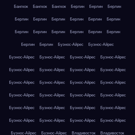
Бангкок
Бангкок
Бангкок
Берлин
Берлин
Берлин
Берлин
Берлин
Берлин
Берлин
Берлин
Берлин
Берлин
Берлин
Берлин
Берлин
Берлин
Берлин
Берлин
Берлин
Буэнос-Айрес
Буэнос-Айрес
Буэнос-Айрес
Буэнос-Айрес
Буэнос-Айрес
Буэнос-Айрес
Буэнос-Айрес
Буэнос-Айрес
Буэнос-Айрес
Буэнос-Айрес
Буэнос-Айрес
Буэнос-Айрес
Буэнос-Айрес
Буэнос-Айрес
Буэнос-Айрес
Буэнос-Айрес
Буэнос-Айрес
Буэнос-Айрес
Буэнос-Айрес
Буэнос-Айрес
Буэнос-Айрес
Буэнос-Айрес
Буэнос-Айрес
Буэнос-Айрес
Буэнос-Айрес
Буэнос-Айрес
Буэнос-Айрес
Буэнос-Айрес
Владивосток
Владивосток