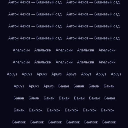
Антон Чехов — Вишнёвый сад
Антон Чехов — Вишнёвый сад
Антон Чехов — Вишнёвый сад
Антон Чехов — Вишнёвый сад
Антон Чехов — Вишнёвый сад
Антон Чехов — Вишнёвый сад
Антон Чехов — Вишнёвый сад
Антон Чехов — Вишнёвый сад
Апельсин
Апельсин
Апельсин
Апельсин
Апельсин
Апельсин
Апельсин
Апельсин
Апельсин
Апельсин
Арбуз
Арбуз
Арбуз
Арбуз
Арбуз
Арбуз
Арбуз
Арбуз
Арбуз
Арбуз
Арбуз
Банан
Банан
Банан
Банан
Банан
Банан
Банан
Банан
Банан
Банан
Банан
Банан
Бангкок
Бангкок
Бангкок
Бангкок
Бангкок
Бангкок
Бангкок
Бангкок
Бангкок
Бангкок
Бангкок