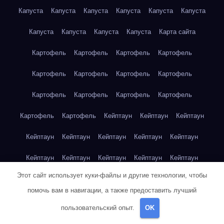
Капуста
Капуста
Капуста
Капуста
Капуста
Капуста
Капуста
Капуста
Капуста
Капуста
Карта сайта
Картофель
Картофель
Картофель
Картофель
Картофель
Картофель
Картофель
Картофель
Картофель
Картофель
Картофель
Картофель
Картофель
Картофель
Кейптаун
Кейптаун
Кейптаун
Кейптаун
Кейптаун
Кейптаун
Кейптаун
Кейптаун
Кейптаун
Кейптаун
Кейптаун
Кейптаун
Кейптаун
Этот сайт использует куки-файлы и другие технологии, чтобы
Кейптаун
Кейптаун
Кейптаун
Кейптаун
Кейптаун
помочь вам в навигации, а также предоставить лучший
Клубника
Клубника
Клубника
Клубника
Клубника
пользовательский опыт.
OK
Клубника
Клубника
Клубника
Красноярск
Красноярск