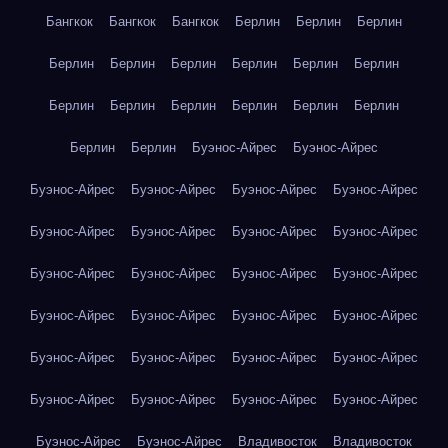
Бангкок
Бангкок
Бангкок
Берлин
Берлин
Берлин
Берлин
Берлин
Берлин
Берлин
Берлин
Берлин
Берлин
Берлин
Берлин
Берлин
Берлин
Берлин
Берлин
Берлин
Буэнос-Айрес
Буэнос-Айрес
Буэнос-Айрес
Буэнос-Айрес
Буэнос-Айрес
Буэнос-Айрес
Буэнос-Айрес
Буэнос-Айрес
Буэнос-Айрес
Буэнос-Айрес
Буэнос-Айрес
Буэнос-Айрес
Буэнос-Айрес
Буэнос-Айрес
Буэнос-Айрес
Буэнос-Айрес
Буэнос-Айрес
Буэнос-Айрес
Буэнос-Айрес
Буэнос-Айрес
Буэнос-Айрес
Буэнос-Айрес
Буэнос-Айрес
Буэнос-Айрес
Буэнос-Айрес
Буэнос-Айрес
Буэнос-Айрес
Буэнос-Айрес
Владивосток
Владивосток