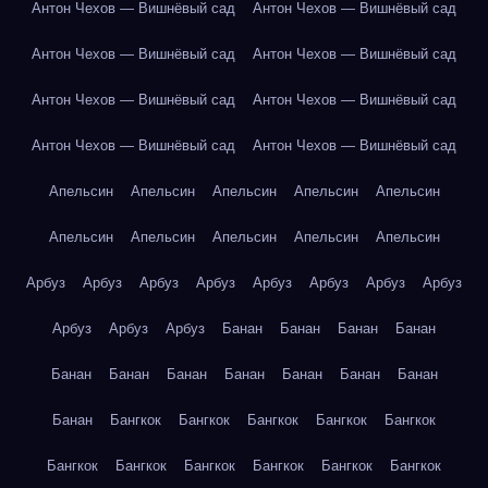
Антон Чехов — Вишнёвый сад
Антон Чехов — Вишнёвый сад
Антон Чехов — Вишнёвый сад
Антон Чехов — Вишнёвый сад
Антон Чехов — Вишнёвый сад
Антон Чехов — Вишнёвый сад
Антон Чехов — Вишнёвый сад
Антон Чехов — Вишнёвый сад
Апельсин
Апельсин
Апельсин
Апельсин
Апельсин
Апельсин
Апельсин
Апельсин
Апельсин
Апельсин
Арбуз
Арбуз
Арбуз
Арбуз
Арбуз
Арбуз
Арбуз
Арбуз
Арбуз
Арбуз
Арбуз
Банан
Банан
Банан
Банан
Банан
Банан
Банан
Банан
Банан
Банан
Банан
Банан
Бангкок
Бангкок
Бангкок
Бангкок
Бангкок
Бангкок
Бангкок
Бангкок
Бангкок
Бангкок
Бангкок