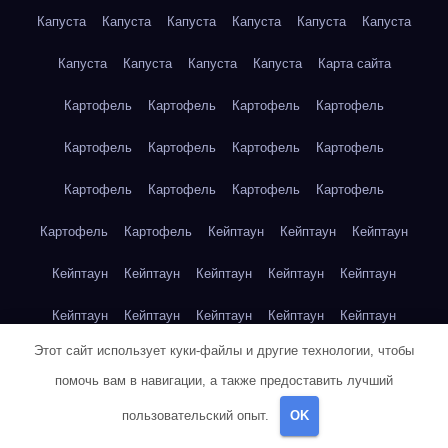
Капуста
Капуста
Капуста
Капуста
Капуста
Капуста
Капуста
Капуста
Капуста
Капуста
Карта сайта
Картофель
Картофель
Картофель
Картофель
Картофель
Картофель
Картофель
Картофель
Картофель
Картофель
Картофель
Картофель
Картофель
Картофель
Кейптаун
Кейптаун
Кейптаун
Кейптаун
Кейптаун
Кейптаун
Кейптаун
Кейптаун
Кейптаун
Кейптаун
Кейптаун
Кейптаун
Кейптаун
Этот сайт использует куки-файлы и другие технологии, чтобы
Кейптаун
Кейптаун
Кейптаун
Кейптаун
Кейптаун
помочь вам в навигации, а также предоставить лучший
Клубника
Клубника
Клубника
Клубника
Клубника
пользовательский опыт.
OK
Клубника
Клубника
Клубника
Красноярск
Красноярск