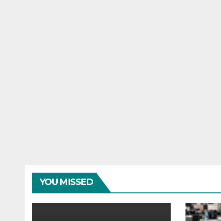
YOU MISSED