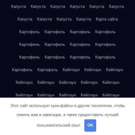
Капуста
Капуста
Капуста
Капуста
Капуста
Капуста
Капуста
Капуста
Капуста
Капуста
Карта сайта
Картофель
Картофель
Картофель
Картофель
Картофель
Картофель
Картофель
Картофель
Картофель
Картофель
Картофель
Картофель
Картофель
Картофель
Кейптаун
Кейптаун
Кейптаун
Кейптаун
Кейптаун
Кейптаун
Кейптаун
Кейптаун
Кейптаун
Кейптаун
Кейптаун
Кейптаун
Кейптаун
Этот сайт использует куки-файлы и другие технологии, чтобы
Кейптаун
Кейптаун
Кейптаун
Кейптаун
Кейптаун
помочь вам в навигации, а также предоставить лучший
Клубника
Клубника
Клубника
Клубника
Клубника
пользовательский опыт.
OK
Клубника
Клубника
Клубника
Красноярск
Красноярск