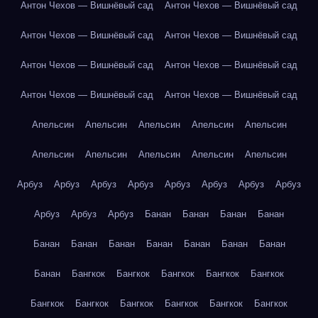
Антон Чехов — Вишнёвый сад
Антон Чехов — Вишнёвый сад
Антон Чехов — Вишнёвый сад
Антон Чехов — Вишнёвый сад
Антон Чехов — Вишнёвый сад
Антон Чехов — Вишнёвый сад
Антон Чехов — Вишнёвый сад
Антон Чехов — Вишнёвый сад
Апельсин
Апельсин
Апельсин
Апельсин
Апельсин
Апельсин
Апельсин
Апельсин
Апельсин
Апельсин
Арбуз
Арбуз
Арбуз
Арбуз
Арбуз
Арбуз
Арбуз
Арбуз
Арбуз
Арбуз
Арбуз
Банан
Банан
Банан
Банан
Банан
Банан
Банан
Банан
Банан
Банан
Банан
Банан
Бангкок
Бангкок
Бангкок
Бангкок
Бангкок
Бангкок
Бангкок
Бангкок
Бангкок
Бангкок
Бангкок