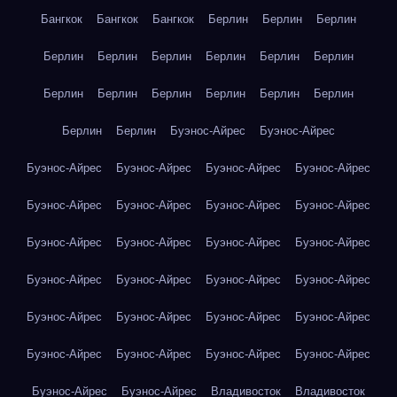
Бангкок
Бангкок
Бангкок
Берлин
Берлин
Берлин
Берлин
Берлин
Берлин
Берлин
Берлин
Берлин
Берлин
Берлин
Берлин
Берлин
Берлин
Берлин
Берлин
Берлин
Буэнос-Айрес
Буэнос-Айрес
Буэнос-Айрес
Буэнос-Айрес
Буэнос-Айрес
Буэнос-Айрес
Буэнос-Айрес
Буэнос-Айрес
Буэнос-Айрес
Буэнос-Айрес
Буэнос-Айрес
Буэнос-Айрес
Буэнос-Айрес
Буэнос-Айрес
Буэнос-Айрес
Буэнос-Айрес
Буэнос-Айрес
Буэнос-Айрес
Буэнос-Айрес
Буэнос-Айрес
Буэнос-Айрес
Буэнос-Айрес
Буэнос-Айрес
Буэнос-Айрес
Буэнос-Айрес
Буэнос-Айрес
Буэнос-Айрес
Буэнос-Айрес
Владивосток
Владивосток