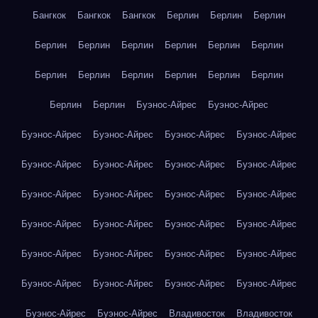
Бангкок
Бангкок
Бангкок
Берлин
Берлин
Берлин
Берлин
Берлин
Берлин
Берлин
Берлин
Берлин
Берлин
Берлин
Берлин
Берлин
Берлин
Берлин
Берлин
Берлин
Буэнос-Айрес
Буэнос-Айрес
Буэнос-Айрес
Буэнос-Айрес
Буэнос-Айрес
Буэнос-Айрес
Буэнос-Айрес
Буэнос-Айрес
Буэнос-Айрес
Буэнос-Айрес
Буэнос-Айрес
Буэнос-Айрес
Буэнос-Айрес
Буэнос-Айрес
Буэнос-Айрес
Буэнос-Айрес
Буэнос-Айрес
Буэнос-Айрес
Буэнос-Айрес
Буэнос-Айрес
Буэнос-Айрес
Буэнос-Айрес
Буэнос-Айрес
Буэнос-Айрес
Буэнос-Айрес
Буэнос-Айрес
Буэнос-Айрес
Буэнос-Айрес
Владивосток
Владивосток