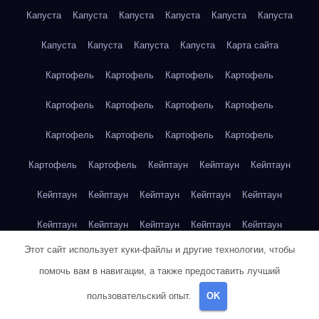
Капуста
Капуста
Капуста
Капуста
Капуста
Капуста
Капуста
Капуста
Капуста
Капуста
Карта сайта
Картофель
Картофель
Картофель
Картофель
Картофель
Картофель
Картофель
Картофель
Картофель
Картофель
Картофель
Картофель
Картофель
Картофель
Кейптаун
Кейптаун
Кейптаун
Кейптаун
Кейптаун
Кейптаун
Кейптаун
Кейптаун
Кейптаун
Кейптаун
Кейптаун
Кейптаун
Кейптаун
Этот сайт использует куки-файлы и другие технологии, чтобы
Кейптаун
Кейптаун
Кейптаун
Кейптаун
Кейптаун
помочь вам в навигации, а также предоставить лучший
Клубника
Клубника
Клубника
Клубника
Клубника
пользовательский опыт.
OK
Клубника
Клубника
Клубника
Красноярск
Красноярск