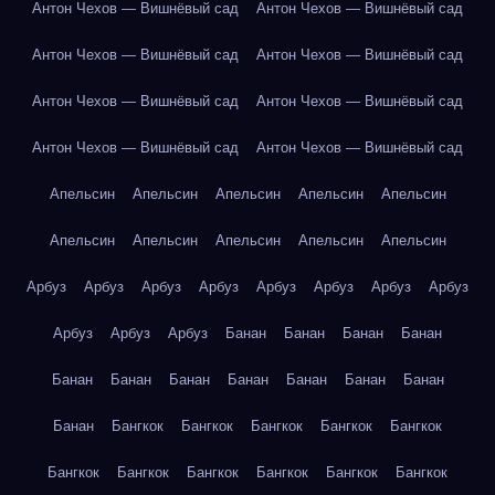
Антон Чехов — Вишнёвый сад
Антон Чехов — Вишнёвый сад
Антон Чехов — Вишнёвый сад
Антон Чехов — Вишнёвый сад
Антон Чехов — Вишнёвый сад
Антон Чехов — Вишнёвый сад
Антон Чехов — Вишнёвый сад
Антон Чехов — Вишнёвый сад
Апельсин
Апельсин
Апельсин
Апельсин
Апельсин
Апельсин
Апельсин
Апельсин
Апельсин
Апельсин
Арбуз
Арбуз
Арбуз
Арбуз
Арбуз
Арбуз
Арбуз
Арбуз
Арбуз
Арбуз
Арбуз
Банан
Банан
Банан
Банан
Банан
Банан
Банан
Банан
Банан
Банан
Банан
Банан
Бангкок
Бангкок
Бангкок
Бангкок
Бангкок
Бангкок
Бангкок
Бангкок
Бангкок
Бангкок
Бангкок