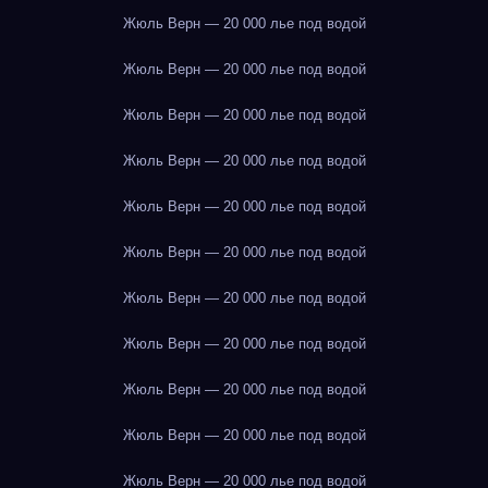
Жюль Верн — 20 000 лье под водой
Жюль Верн — 20 000 лье под водой
Жюль Верн — 20 000 лье под водой
Жюль Верн — 20 000 лье под водой
Жюль Верн — 20 000 лье под водой
Жюль Верн — 20 000 лье под водой
Жюль Верн — 20 000 лье под водой
Жюль Верн — 20 000 лье под водой
Жюль Верн — 20 000 лье под водой
Жюль Верн — 20 000 лье под водой
Жюль Верн — 20 000 лье под водой