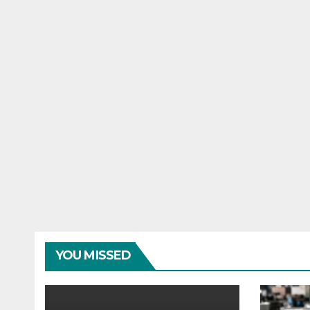
YOU MISSED