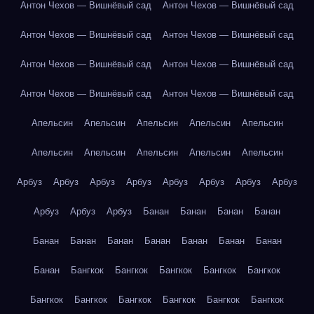
Антон Чехов — Вишнёвый сад
Антон Чехов — Вишнёвый сад
Антон Чехов — Вишнёвый сад
Антон Чехов — Вишнёвый сад
Антон Чехов — Вишнёвый сад
Антон Чехов — Вишнёвый сад
Антон Чехов — Вишнёвый сад
Антон Чехов — Вишнёвый сад
Апельсин
Апельсин
Апельсин
Апельсин
Апельсин
Апельсин
Апельсин
Апельсин
Апельсин
Апельсин
Арбуз
Арбуз
Арбуз
Арбуз
Арбуз
Арбуз
Арбуз
Арбуз
Арбуз
Арбуз
Арбуз
Банан
Банан
Банан
Банан
Банан
Банан
Банан
Банан
Банан
Банан
Банан
Банан
Бангкок
Бангкок
Бангкок
Бангкок
Бангкок
Бангкок
Бангкок
Бангкок
Бангкок
Бангкок
Бангкок