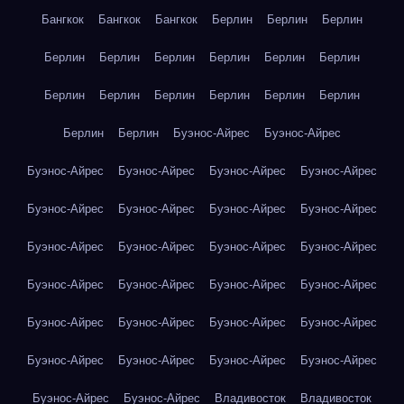
Бангкок
Бангкок
Бангкок
Берлин
Берлин
Берлин
Берлин
Берлин
Берлин
Берлин
Берлин
Берлин
Берлин
Берлин
Берлин
Берлин
Берлин
Берлин
Берлин
Берлин
Буэнос-Айрес
Буэнос-Айрес
Буэнос-Айрес
Буэнос-Айрес
Буэнос-Айрес
Буэнос-Айрес
Буэнос-Айрес
Буэнос-Айрес
Буэнос-Айрес
Буэнос-Айрес
Буэнос-Айрес
Буэнос-Айрес
Буэнос-Айрес
Буэнос-Айрес
Буэнос-Айрес
Буэнос-Айрес
Буэнос-Айрес
Буэнос-Айрес
Буэнос-Айрес
Буэнос-Айрес
Буэнос-Айрес
Буэнос-Айрес
Буэнос-Айрес
Буэнос-Айрес
Буэнос-Айрес
Буэнос-Айрес
Буэнос-Айрес
Буэнос-Айрес
Владивосток
Владивосток