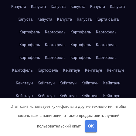
Капуста
Капуста
Капуста
Капуста
Капуста
Капуста
Капуста
Капуста
Капуста
Капуста
Карта сайта
Картофель
Картофель
Картофель
Картофель
Картофель
Картофель
Картофель
Картофель
Картофель
Картофель
Картофель
Картофель
Картофель
Картофель
Кейптаун
Кейптаун
Кейптаун
Кейптаун
Кейптаун
Кейптаун
Кейптаун
Кейптаун
Кейптаун
Кейптаун
Кейптаун
Кейптаун
Кейптаун
Этот сайт использует куки-файлы и другие технологии, чтобы
Кейптаун
Кейптаун
Кейптаун
Кейптаун
Кейптаун
помочь вам в навигации, а также предоставить лучший
Клубника
Клубника
Клубника
Клубника
Клубника
пользовательский опыт.
OK
Клубника
Клубника
Клубника
Красноярск
Красноярск