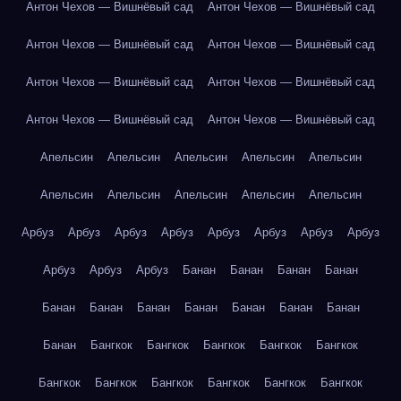
Антон Чехов — Вишнёвый сад
Антон Чехов — Вишнёвый сад
Антон Чехов — Вишнёвый сад
Антон Чехов — Вишнёвый сад
Антон Чехов — Вишнёвый сад
Антон Чехов — Вишнёвый сад
Антон Чехов — Вишнёвый сад
Антон Чехов — Вишнёвый сад
Апельсин
Апельсин
Апельсин
Апельсин
Апельсин
Апельсин
Апельсин
Апельсин
Апельсин
Апельсин
Арбуз
Арбуз
Арбуз
Арбуз
Арбуз
Арбуз
Арбуз
Арбуз
Арбуз
Арбуз
Арбуз
Банан
Банан
Банан
Банан
Банан
Банан
Банан
Банан
Банан
Банан
Банан
Банан
Бангкок
Бангкок
Бангкок
Бангкок
Бангкок
Бангкок
Бангкок
Бангкок
Бангкок
Бангкок
Бангкок