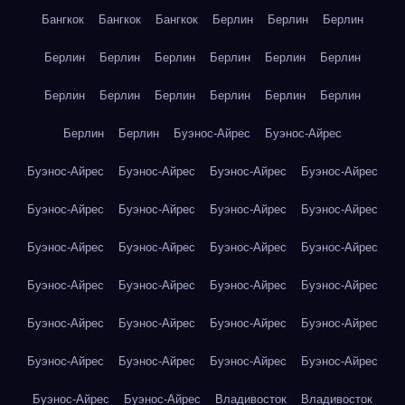
Бангкок
Бангкок
Бангкок
Берлин
Берлин
Берлин
Берлин
Берлин
Берлин
Берлин
Берлин
Берлин
Берлин
Берлин
Берлин
Берлин
Берлин
Берлин
Берлин
Берлин
Буэнос-Айрес
Буэнос-Айрес
Буэнос-Айрес
Буэнос-Айрес
Буэнос-Айрес
Буэнос-Айрес
Буэнос-Айрес
Буэнос-Айрес
Буэнос-Айрес
Буэнос-Айрес
Буэнос-Айрес
Буэнос-Айрес
Буэнос-Айрес
Буэнос-Айрес
Буэнос-Айрес
Буэнос-Айрес
Буэнос-Айрес
Буэнос-Айрес
Буэнос-Айрес
Буэнос-Айрес
Буэнос-Айрес
Буэнос-Айрес
Буэнос-Айрес
Буэнос-Айрес
Буэнос-Айрес
Буэнос-Айрес
Буэнос-Айрес
Буэнос-Айрес
Владивосток
Владивосток