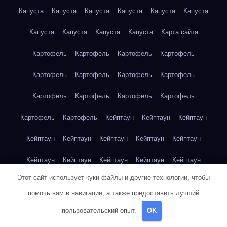
Капуста
Капуста
Капуста
Капуста
Капуста
Капуста
Капуста
Капуста
Капуста
Капуста
Карта сайта
Картофель
Картофель
Картофель
Картофель
Картофель
Картофель
Картофель
Картофель
Картофель
Картофель
Картофель
Картофель
Картофель
Картофель
Кейптаун
Кейптаун
Кейптаун
Кейптаун
Кейптаун
Кейптаун
Кейптаун
Кейптаун
Кейптаун
Кейптаун
Кейптаун
Кейптаун
Кейптаун
Этот сайт использует куки-файлы и другие технологии, чтобы
Кейптаун
Кейптаун
Кейптаун
Кейптаун
Кейптаун
помочь вам в навигации, а также предоставить лучший
Клубника
Клубника
Клубника
Клубника
Клубника
пользовательский опыт.
OK
Клубника
Клубника
Клубника
Красноярск
Красноярск