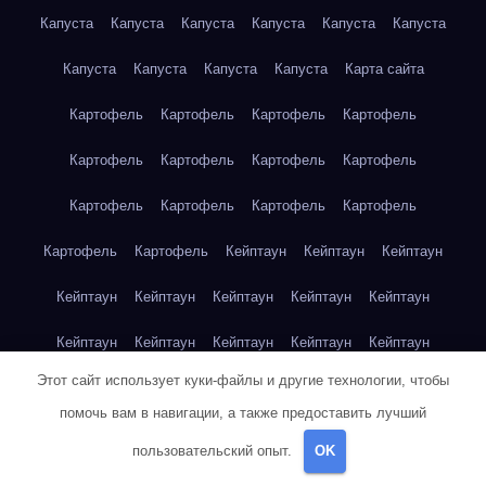
Капуста
Капуста
Капуста
Капуста
Капуста
Капуста
Капуста
Капуста
Капуста
Капуста
Карта сайта
Картофель
Картофель
Картофель
Картофель
Картофель
Картофель
Картофель
Картофель
Картофель
Картофель
Картофель
Картофель
Картофель
Картофель
Кейптаун
Кейптаун
Кейптаун
Кейптаун
Кейптаун
Кейптаун
Кейптаун
Кейптаун
Кейптаун
Кейптаун
Кейптаун
Кейптаун
Кейптаун
Этот сайт использует куки-файлы и другие технологии, чтобы
Кейптаун
Кейптаун
Кейптаун
Кейптаун
Кейптаун
помочь вам в навигации, а также предоставить лучший
Клубника
Клубника
Клубника
Клубника
Клубника
пользовательский опыт.
OK
Клубника
Клубника
Клубника
Красноярск
Красноярск