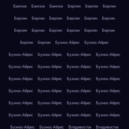
Бангкок
Бангкок
Бангкок
Берлин
Берлин
Берлин
Берлин
Берлин
Берлин
Берлин
Берлин
Берлин
Берлин
Берлин
Берлин
Берлин
Берлин
Берлин
Берлин
Берлин
Буэнос-Айрес
Буэнос-Айрес
Буэнос-Айрес
Буэнос-Айрес
Буэнос-Айрес
Буэнос-Айрес
Буэнос-Айрес
Буэнос-Айрес
Буэнос-Айрес
Буэнос-Айрес
Буэнос-Айрес
Буэнос-Айрес
Буэнос-Айрес
Буэнос-Айрес
Буэнос-Айрес
Буэнос-Айрес
Буэнос-Айрес
Буэнос-Айрес
Буэнос-Айрес
Буэнос-Айрес
Буэнос-Айрес
Буэнос-Айрес
Буэнос-Айрес
Буэнос-Айрес
Буэнос-Айрес
Буэнос-Айрес
Буэнос-Айрес
Буэнос-Айрес
Владивосток
Владивосток