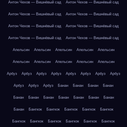
Антон Чехов — Вишнёвый сад
Антон Чехов — Вишнёвый сад
Антон Чехов — Вишнёвый сад
Антон Чехов — Вишнёвый сад
Антон Чехов — Вишнёвый сад
Антон Чехов — Вишнёвый сад
Антон Чехов — Вишнёвый сад
Антон Чехов — Вишнёвый сад
Апельсин
Апельсин
Апельсин
Апельсин
Апельсин
Апельсин
Апельсин
Апельсин
Апельсин
Апельсин
Арбуз
Арбуз
Арбуз
Арбуз
Арбуз
Арбуз
Арбуз
Арбуз
Арбуз
Арбуз
Арбуз
Банан
Банан
Банан
Банан
Банан
Банан
Банан
Банан
Банан
Банан
Банан
Банан
Бангкок
Бангкок
Бангкок
Бангкок
Бангкок
Бангкок
Бангкок
Бангкок
Бангкок
Бангкок
Бангкок