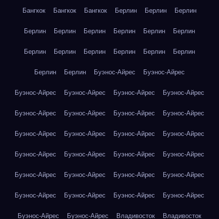
Бангкок
Бангкок
Бангкок
Берлин
Берлин
Берлин
Берлин
Берлин
Берлин
Берлин
Берлин
Берлин
Берлин
Берлин
Берлин
Берлин
Берлин
Берлин
Берлин
Берлин
Буэнос-Айрес
Буэнос-Айрес
Буэнос-Айрес
Буэнос-Айрес
Буэнос-Айрес
Буэнос-Айрес
Буэнос-Айрес
Буэнос-Айрес
Буэнос-Айрес
Буэнос-Айрес
Буэнос-Айрес
Буэнос-Айрес
Буэнос-Айрес
Буэнос-Айрес
Буэнос-Айрес
Буэнос-Айрес
Буэнос-Айрес
Буэнос-Айрес
Буэнос-Айрес
Буэнос-Айрес
Буэнос-Айрес
Буэнос-Айрес
Буэнос-Айрес
Буэнос-Айрес
Буэнос-Айрес
Буэнос-Айрес
Буэнос-Айрес
Буэнос-Айрес
Владивосток
Владивосток