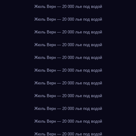
Жюль Верн — 20 000 лье под водой
Жюль Верн — 20 000 лье под водой
Жюль Верн — 20 000 лье под водой
Жюль Верн — 20 000 лье под водой
Жюль Верн — 20 000 лье под водой
Жюль Верн — 20 000 лье под водой
Жюль Верн — 20 000 лье под водой
Жюль Верн — 20 000 лье под водой
Жюль Верн — 20 000 лье под водой
Жюль Верн — 20 000 лье под водой
Жюль Верн — 20 000 лье под водой