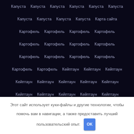
Капуста
Капуста
Капуста
Капуста
Капуста
Капуста
Капуста
Капуста
Капуста
Капуста
Карта сайта
Картофель
Картофель
Картофель
Картофель
Картофель
Картофель
Картофель
Картофель
Картофель
Картофель
Картофель
Картофель
Картофель
Картофель
Кейптаун
Кейптаун
Кейптаун
Кейптаун
Кейптаун
Кейптаун
Кейптаун
Кейптаун
Кейптаун
Кейптаун
Кейптаун
Кейптаун
Кейптаун
Этот сайт использует куки-файлы и другие технологии, чтобы
Кейптаун
Кейптаун
Кейптаун
Кейптаун
Кейптаун
помочь вам в навигации, а также предоставить лучший
Клубника
Клубника
Клубника
Клубника
Клубника
пользовательский опыт.
OK
Клубника
Клубника
Клубника
Красноярск
Красноярск