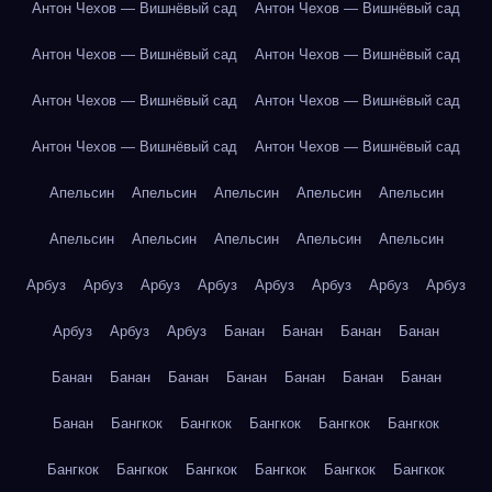
Антон Чехов — Вишнёвый сад
Антон Чехов — Вишнёвый сад
Антон Чехов — Вишнёвый сад
Антон Чехов — Вишнёвый сад
Антон Чехов — Вишнёвый сад
Антон Чехов — Вишнёвый сад
Антон Чехов — Вишнёвый сад
Антон Чехов — Вишнёвый сад
Апельсин
Апельсин
Апельсин
Апельсин
Апельсин
Апельсин
Апельсин
Апельсин
Апельсин
Апельсин
Арбуз
Арбуз
Арбуз
Арбуз
Арбуз
Арбуз
Арбуз
Арбуз
Арбуз
Арбуз
Арбуз
Банан
Банан
Банан
Банан
Банан
Банан
Банан
Банан
Банан
Банан
Банан
Банан
Бангкок
Бангкок
Бангкок
Бангкок
Бангкок
Бангкок
Бангкок
Бангкок
Бангкок
Бангкок
Бангкок