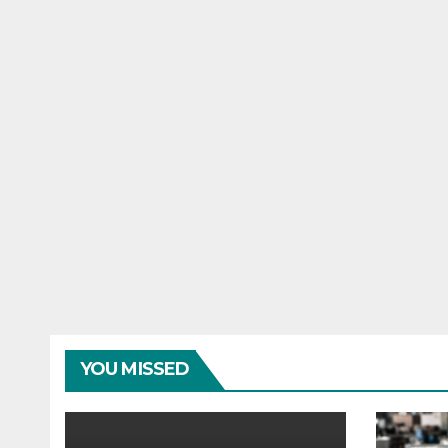
YOU MISSED