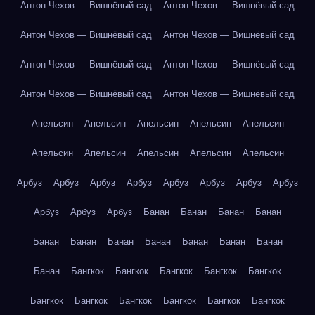
Антон Чехов — Вишнёвый сад
Антон Чехов — Вишнёвый сад
Антон Чехов — Вишнёвый сад
Антон Чехов — Вишнёвый сад
Антон Чехов — Вишнёвый сад
Антон Чехов — Вишнёвый сад
Антон Чехов — Вишнёвый сад
Антон Чехов — Вишнёвый сад
Апельсин
Апельсин
Апельсин
Апельсин
Апельсин
Апельсин
Апельсин
Апельсин
Апельсин
Апельсин
Арбуз
Арбуз
Арбуз
Арбуз
Арбуз
Арбуз
Арбуз
Арбуз
Арбуз
Арбуз
Арбуз
Банан
Банан
Банан
Банан
Банан
Банан
Банан
Банан
Банан
Банан
Банан
Банан
Бангкок
Бангкок
Бангкок
Бангкок
Бангкок
Бангкок
Бангкок
Бангкок
Бангкок
Бангкок
Бангкок