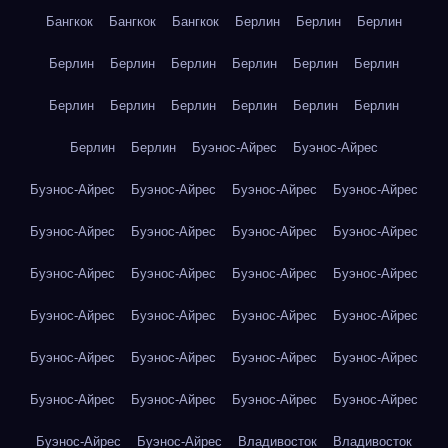
Бангкок
Бангкок
Бангкок
Берлин
Берлин
Берлин
Берлин
Берлин
Берлин
Берлин
Берлин
Берлин
Берлин
Берлин
Берлин
Берлин
Берлин
Берлин
Берлин
Берлин
Буэнос-Айрес
Буэнос-Айрес
Буэнос-Айрес
Буэнос-Айрес
Буэнос-Айрес
Буэнос-Айрес
Буэнос-Айрес
Буэнос-Айрес
Буэнос-Айрес
Буэнос-Айрес
Буэнос-Айрес
Буэнос-Айрес
Буэнос-Айрес
Буэнос-Айрес
Буэнос-Айрес
Буэнос-Айрес
Буэнос-Айрес
Буэнос-Айрес
Буэнос-Айрес
Буэнос-Айрес
Буэнос-Айрес
Буэнос-Айрес
Буэнос-Айрес
Буэнос-Айрес
Буэнос-Айрес
Буэнос-Айрес
Буэнос-Айрес
Буэнос-Айрес
Владивосток
Владивосток