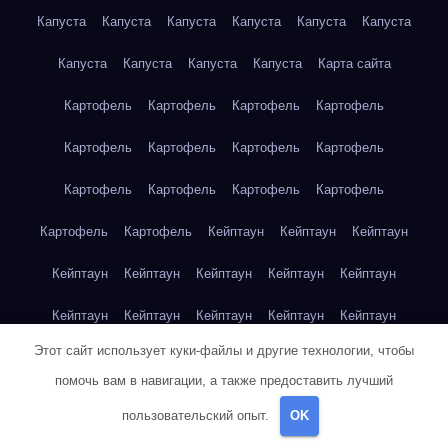
Капуста
Капуста
Капуста
Капуста
Капуста
Капуста
Капуста
Капуста
Капуста
Капуста
Карта сайта
Картофель
Картофель
Картофель
Картофель
Картофель
Картофель
Картофель
Картофель
Картофель
Картофель
Картофель
Картофель
Картофель
Картофель
Кейптаун
Кейптаун
Кейптаун
Кейптаун
Кейптаун
Кейптаун
Кейптаун
Кейптаун
Кейптаун
Кейптаун
Кейптаун
Кейптаун
Кейптаун
Этот сайт использует куки-файлы и другие технологии, чтобы
Кейптаун
Кейптаун
Кейптаун
Кейптаун
Кейптаун
помочь вам в навигации, а также предоставить лучший
Клубника
Клубника
Клубника
Клубника
Клубника
пользовательский опыт.
OK
Клубника
Клубника
Клубника
Красноярск
Красноярск