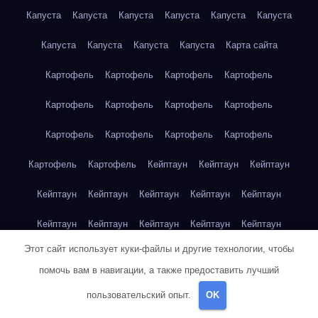
Капуста
Капуста
Капуста
Капуста
Капуста
Капуста
Капуста
Капуста
Капуста
Капуста
Карта сайта
Картофель
Картофель
Картофель
Картофель
Картофель
Картофель
Картофель
Картофель
Картофель
Картофель
Картофель
Картофель
Картофель
Картофель
Кейптаун
Кейптаун
Кейптаун
Кейптаун
Кейптаун
Кейптаун
Кейптаун
Кейптаун
Кейптаун
Кейптаун
Кейптаун
Кейптаун
Кейптаун
Этот сайт использует куки-файлы и другие технологии, чтобы
Кейптаун
Кейптаун
Кейптаун
Кейптаун
Кейптаун
помочь вам в навигации, а также предоставить лучший
Клубника
Клубника
Клубника
Клубника
Клубника
пользовательский опыт.
OK
Клубника
Клубника
Клубника
Красноярск
Красноярск