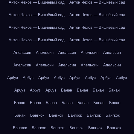
Антон Чехов — Вишнёвый сад
Антон Чехов — Вишнёвый сад
Антон Чехов — Вишнёвый сад
Антон Чехов — Вишнёвый сад
Антон Чехов — Вишнёвый сад
Антон Чехов — Вишнёвый сад
Антон Чехов — Вишнёвый сад
Антон Чехов — Вишнёвый сад
Апельсин
Апельсин
Апельсин
Апельсин
Апельсин
Апельсин
Апельсин
Апельсин
Апельсин
Апельсин
Арбуз
Арбуз
Арбуз
Арбуз
Арбуз
Арбуз
Арбуз
Арбуз
Арбуз
Арбуз
Арбуз
Банан
Банан
Банан
Банан
Банан
Банан
Банан
Банан
Банан
Банан
Банан
Банан
Бангкок
Бангкок
Бангкок
Бангкок
Бангкок
Бангкок
Бангкок
Бангкок
Бангкок
Бангкок
Бангкок