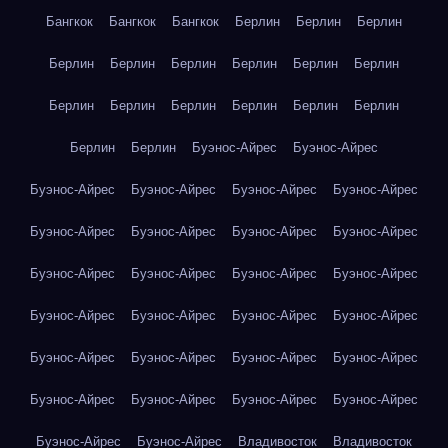
Бангкок
Бангкок
Бангкок
Берлин
Берлин
Берлин
Берлин
Берлин
Берлин
Берлин
Берлин
Берлин
Берлин
Берлин
Берлин
Берлин
Берлин
Берлин
Берлин
Берлин
Буэнос-Айрес
Буэнос-Айрес
Буэнос-Айрес
Буэнос-Айрес
Буэнос-Айрес
Буэнос-Айрес
Буэнос-Айрес
Буэнос-Айрес
Буэнос-Айрес
Буэнос-Айрес
Буэнос-Айрес
Буэнос-Айрес
Буэнос-Айрес
Буэнос-Айрес
Буэнос-Айрес
Буэнос-Айрес
Буэнос-Айрес
Буэнос-Айрес
Буэнос-Айрес
Буэнос-Айрес
Буэнос-Айрес
Буэнос-Айрес
Буэнос-Айрес
Буэнос-Айрес
Буэнос-Айрес
Буэнос-Айрес
Буэнос-Айрес
Буэнос-Айрес
Владивосток
Владивосток