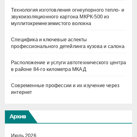
Технология изготовления огнеупорного тепло- и
звукоизоляционного картона МКРК-500 из
муллитокремнеземистого волокна
Специфика и ключевые аспекты
профессионального детейлинга кузова и салона
Расположение и услуги автотехнического центра
в районе 84-го километра МКАД
Современные профессии и их изучение через
интернет
Архив
Июль 2026