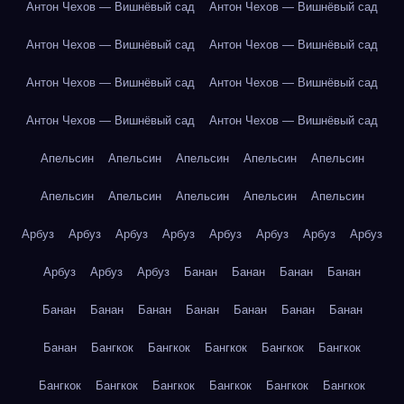
Антон Чехов — Вишнёвый сад
Антон Чехов — Вишнёвый сад
Антон Чехов — Вишнёвый сад
Антон Чехов — Вишнёвый сад
Антон Чехов — Вишнёвый сад
Антон Чехов — Вишнёвый сад
Антон Чехов — Вишнёвый сад
Антон Чехов — Вишнёвый сад
Апельсин
Апельсин
Апельсин
Апельсин
Апельсин
Апельсин
Апельсин
Апельсин
Апельсин
Апельсин
Арбуз
Арбуз
Арбуз
Арбуз
Арбуз
Арбуз
Арбуз
Арбуз
Арбуз
Арбуз
Арбуз
Банан
Банан
Банан
Банан
Банан
Банан
Банан
Банан
Банан
Банан
Банан
Банан
Бангкок
Бангкок
Бангкок
Бангкок
Бангкок
Бангкок
Бангкок
Бангкок
Бангкок
Бангкок
Бангкок