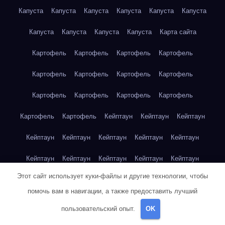
Капуста
Капуста
Капуста
Капуста
Капуста
Капуста
Капуста
Капуста
Капуста
Капуста
Карта сайта
Картофель
Картофель
Картофель
Картофель
Картофель
Картофель
Картофель
Картофель
Картофель
Картофель
Картофель
Картофель
Картофель
Картофель
Кейптаун
Кейптаун
Кейптаун
Кейптаун
Кейптаун
Кейптаун
Кейптаун
Кейптаун
Кейптаун
Кейптаун
Кейптаун
Кейптаун
Кейптаун
Этот сайт использует куки-файлы и другие технологии, чтобы
Кейптаун
Кейптаун
Кейптаун
Кейптаун
Кейптаун
помочь вам в навигации, а также предоставить лучший
Клубника
Клубника
Клубника
Клубника
Клубника
пользовательский опыт.
OK
Клубника
Клубника
Клубника
Красноярск
Красноярск