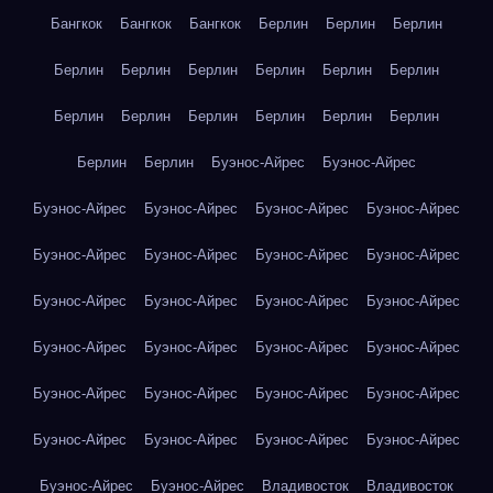
Бангкок
Бангкок
Бангкок
Берлин
Берлин
Берлин
Берлин
Берлин
Берлин
Берлин
Берлин
Берлин
Берлин
Берлин
Берлин
Берлин
Берлин
Берлин
Берлин
Берлин
Буэнос-Айрес
Буэнос-Айрес
Буэнос-Айрес
Буэнос-Айрес
Буэнос-Айрес
Буэнос-Айрес
Буэнос-Айрес
Буэнос-Айрес
Буэнос-Айрес
Буэнос-Айрес
Буэнос-Айрес
Буэнос-Айрес
Буэнос-Айрес
Буэнос-Айрес
Буэнос-Айрес
Буэнос-Айрес
Буэнос-Айрес
Буэнос-Айрес
Буэнос-Айрес
Буэнос-Айрес
Буэнос-Айрес
Буэнос-Айрес
Буэнос-Айрес
Буэнос-Айрес
Буэнос-Айрес
Буэнос-Айрес
Буэнос-Айрес
Буэнос-Айрес
Владивосток
Владивосток