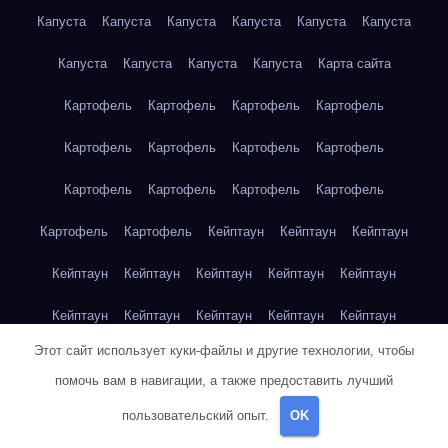
Капуста
Капуста
Капуста
Капуста
Капуста
Капуста
Капуста
Капуста
Капуста
Капуста
Карта сайта
Картофель
Картофель
Картофель
Картофель
Картофель
Картофель
Картофель
Картофель
Картофель
Картофель
Картофель
Картофель
Картофель
Картофель
Кейптаун
Кейптаун
Кейптаун
Кейптаун
Кейптаун
Кейптаун
Кейптаун
Кейптаун
Кейптаун
Кейптаун
Кейптаун
Кейптаун
Кейптаун
Этот сайт использует куки-файлы и другие технологии, чтобы
Кейптаун
Кейптаун
Кейптаун
Кейптаун
Кейптаун
помочь вам в навигации, а также предоставить лучший
Клубника
Клубника
Клубника
Клубника
Клубника
пользовательский опыт.
OK
Клубника
Клубника
Клубника
Красноярск
Красноярск