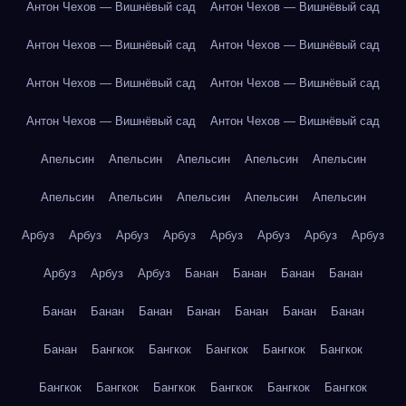
Антон Чехов — Вишнёвый сад
Антон Чехов — Вишнёвый сад
Антон Чехов — Вишнёвый сад
Антон Чехов — Вишнёвый сад
Антон Чехов — Вишнёвый сад
Антон Чехов — Вишнёвый сад
Антон Чехов — Вишнёвый сад
Антон Чехов — Вишнёвый сад
Апельсин
Апельсин
Апельсин
Апельсин
Апельсин
Апельсин
Апельсин
Апельсин
Апельсин
Апельсин
Арбуз
Арбуз
Арбуз
Арбуз
Арбуз
Арбуз
Арбуз
Арбуз
Арбуз
Арбуз
Арбуз
Банан
Банан
Банан
Банан
Банан
Банан
Банан
Банан
Банан
Банан
Банан
Банан
Бангкок
Бангкок
Бангкок
Бангкок
Бангкок
Бангкок
Бангкок
Бангкок
Бангкок
Бангкок
Бангкок