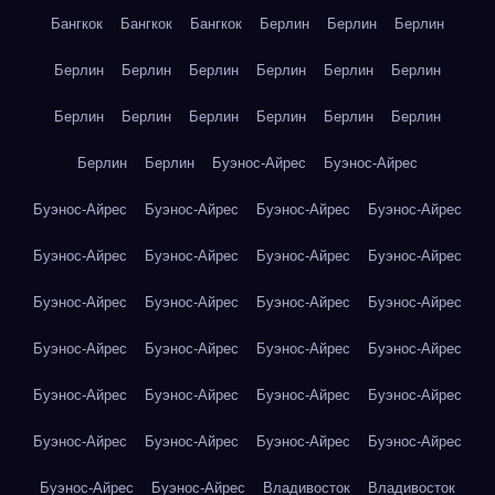
Бангкок
Бангкок
Бангкок
Берлин
Берлин
Берлин
Берлин
Берлин
Берлин
Берлин
Берлин
Берлин
Берлин
Берлин
Берлин
Берлин
Берлин
Берлин
Берлин
Берлин
Буэнос-Айрес
Буэнос-Айрес
Буэнос-Айрес
Буэнос-Айрес
Буэнос-Айрес
Буэнос-Айрес
Буэнос-Айрес
Буэнос-Айрес
Буэнос-Айрес
Буэнос-Айрес
Буэнос-Айрес
Буэнос-Айрес
Буэнос-Айрес
Буэнос-Айрес
Буэнос-Айрес
Буэнос-Айрес
Буэнос-Айрес
Буэнос-Айрес
Буэнос-Айрес
Буэнос-Айрес
Буэнос-Айрес
Буэнос-Айрес
Буэнос-Айрес
Буэнос-Айрес
Буэнос-Айрес
Буэнос-Айрес
Буэнос-Айрес
Буэнос-Айрес
Владивосток
Владивосток