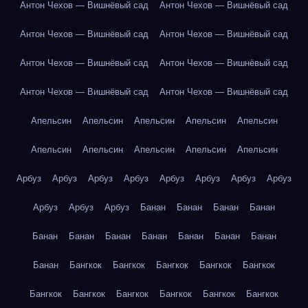
Антон Чехов — Вишнёвый сад
Антон Чехов — Вишнёвый сад
Антон Чехов — Вишнёвый сад
Антон Чехов — Вишнёвый сад
Антон Чехов — Вишнёвый сад
Антон Чехов — Вишнёвый сад
Антон Чехов — Вишнёвый сад
Антон Чехов — Вишнёвый сад
Апельсин
Апельсин
Апельсин
Апельсин
Апельсин
Апельсин
Апельсин
Апельсин
Апельсин
Апельсин
Арбуз
Арбуз
Арбуз
Арбуз
Арбуз
Арбуз
Арбуз
Арбуз
Арбуз
Арбуз
Арбуз
Банан
Банан
Банан
Банан
Банан
Банан
Банан
Банан
Банан
Банан
Банан
Банан
Бангкок
Бангкок
Бангкок
Бангкок
Бангкок
Бангкок
Бангкок
Бангкок
Бангкок
Бангкок
Бангкок