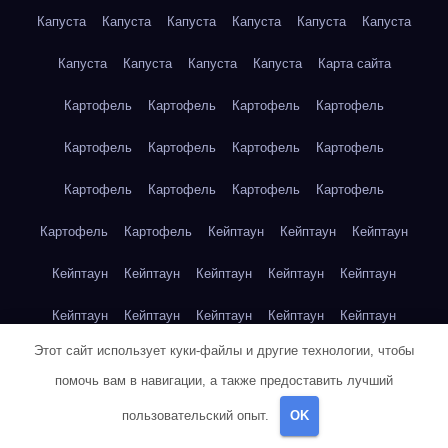
Капуста
Капуста
Капуста
Капуста
Капуста
Капуста
Капуста
Капуста
Капуста
Капуста
Карта сайта
Картофель
Картофель
Картофель
Картофель
Картофель
Картофель
Картофель
Картофель
Картофель
Картофель
Картофель
Картофель
Картофель
Картофель
Кейптаун
Кейптаун
Кейптаун
Кейптаун
Кейптаун
Кейптаун
Кейптаун
Кейптаун
Кейптаун
Кейптаун
Кейптаун
Кейптаун
Кейптаун
Этот сайт использует куки-файлы и другие технологии, чтобы
Кейптаун
Кейптаун
Кейптаун
Кейптаун
Кейптаун
помочь вам в навигации, а также предоставить лучший
Клубника
Клубника
Клубника
Клубника
Клубника
пользовательский опыт.
OK
Клубника
Клубника
Клубника
Красноярск
Красноярск