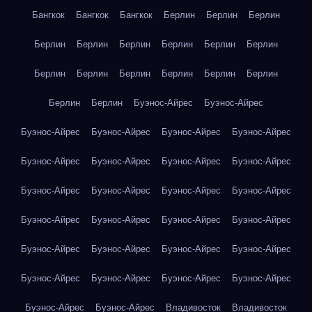
Бангкок
Бангкок
Бангкок
Берлин
Берлин
Берлин
Берлин
Берлин
Берлин
Берлин
Берлин
Берлин
Берлин
Берлин
Берлин
Берлин
Берлин
Берлин
Берлин
Берлин
Буэнос-Айрес
Буэнос-Айрес
Буэнос-Айрес
Буэнос-Айрес
Буэнос-Айрес
Буэнос-Айрес
Буэнос-Айрес
Буэнос-Айрес
Буэнос-Айрес
Буэнос-Айрес
Буэнос-Айрес
Буэнос-Айрес
Буэнос-Айрес
Буэнос-Айрес
Буэнос-Айрес
Буэнос-Айрес
Буэнос-Айрес
Буэнос-Айрес
Буэнос-Айрес
Буэнос-Айрес
Буэнос-Айрес
Буэнос-Айрес
Буэнос-Айрес
Буэнос-Айрес
Буэнос-Айрес
Буэнос-Айрес
Буэнос-Айрес
Буэнос-Айрес
Владивосток
Владивосток