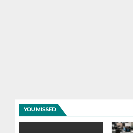
YOU MISSED