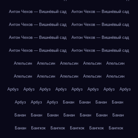
Антон Чехов — Вишнёвый сад
Антон Чехов — Вишнёвый сад
Антон Чехов — Вишнёвый сад
Антон Чехов — Вишнёвый сад
Антон Чехов — Вишнёвый сад
Антон Чехов — Вишнёвый сад
Антон Чехов — Вишнёвый сад
Антон Чехов — Вишнёвый сад
Апельсин
Апельсин
Апельсин
Апельсин
Апельсин
Апельсин
Апельсин
Апельсин
Апельсин
Апельсин
Арбуз
Арбуз
Арбуз
Арбуз
Арбуз
Арбуз
Арбуз
Арбуз
Арбуз
Арбуз
Арбуз
Банан
Банан
Банан
Банан
Банан
Банан
Банан
Банан
Банан
Банан
Банан
Банан
Бангкок
Бангкок
Бангкок
Бангкок
Бангкок