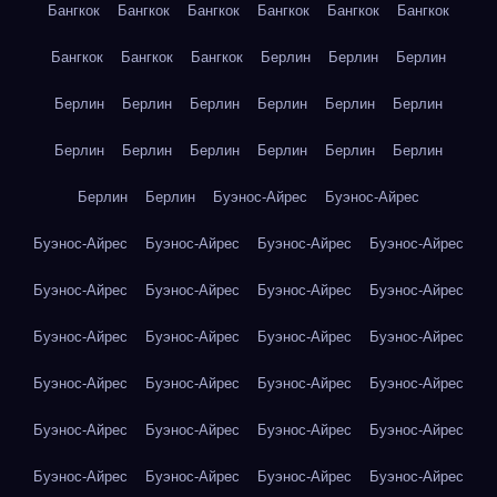
Бангкок
Бангкок
Бангкок
Бангкок
Бангкок
Бангкок
Бангкок
Бангкок
Бангкок
Берлин
Берлин
Берлин
Берлин
Берлин
Берлин
Берлин
Берлин
Берлин
Берлин
Берлин
Берлин
Берлин
Берлин
Берлин
Берлин
Берлин
Буэнос-Айрес
Буэнос-Айрес
Буэнос-Айрес
Буэнос-Айрес
Буэнос-Айрес
Буэнос-Айрес
Буэнос-Айрес
Буэнос-Айрес
Буэнос-Айрес
Буэнос-Айрес
Буэнос-Айрес
Буэнос-Айрес
Буэнос-Айрес
Буэнос-Айрес
Буэнос-Айрес
Буэнос-Айрес
Буэнос-Айрес
Буэнос-Айрес
Буэнос-Айрес
Буэнос-Айрес
Буэнос-Айрес
Буэнос-Айрес
Буэнос-Айрес
Буэнос-Айрес
Буэнос-Айрес
Буэнос-Айрес