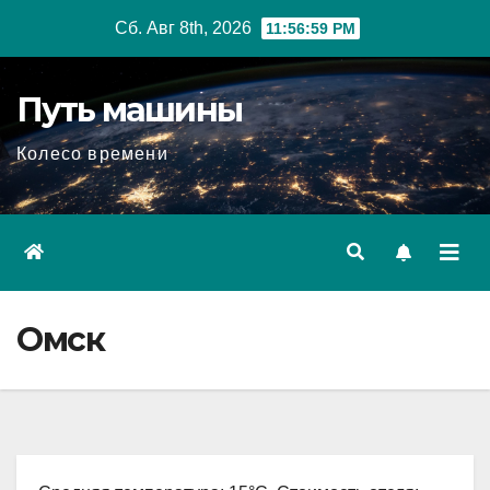
Перейти
Сб. Авг 8th, 2026
11:57:00 PM
к
содержимому
Путь машины
Колесо времени
Омск