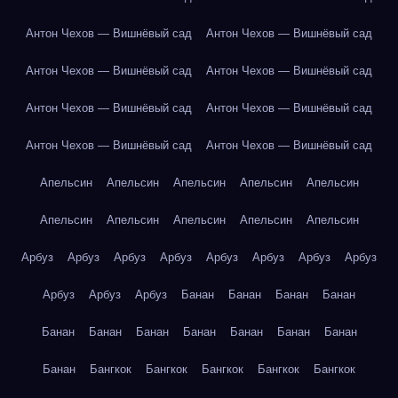
Антон Чехов — Вишнёвый сад
Антон Чехов — Вишнёвый сад
Антон Чехов — Вишнёвый сад
Антон Чехов — Вишнёвый сад
Антон Чехов — Вишнёвый сад
Антон Чехов — Вишнёвый сад
Антон Чехов — Вишнёвый сад
Антон Чехов — Вишнёвый сад
Апельсин
Апельсин
Апельсин
Апельсин
Апельсин
Апельсин
Апельсин
Апельсин
Апельсин
Апельсин
Арбуз
Арбуз
Арбуз
Арбуз
Арбуз
Арбуз
Арбуз
Арбуз
Арбуз
Арбуз
Арбуз
Банан
Банан
Банан
Банан
Банан
Банан
Банан
Банан
Банан
Банан
Банан
Банан
Бангкок
Бангкок
Бангкок
Бангкок
Бангкок