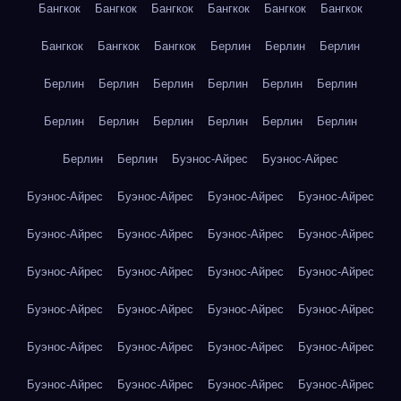
Бангкок
Бангкок
Бангкок
Бангкок
Бангкок
Бангкок
Бангкок
Бангкок
Бангкок
Берлин
Берлин
Берлин
Берлин
Берлин
Берлин
Берлин
Берлин
Берлин
Берлин
Берлин
Берлин
Берлин
Берлин
Берлин
Берлин
Берлин
Буэнос-Айрес
Буэнос-Айрес
Буэнос-Айрес
Буэнос-Айрес
Буэнос-Айрес
Буэнос-Айрес
Буэнос-Айрес
Буэнос-Айрес
Буэнос-Айрес
Буэнос-Айрес
Буэнос-Айрес
Буэнос-Айрес
Буэнос-Айрес
Буэнос-Айрес
Буэнос-Айрес
Буэнос-Айрес
Буэнос-Айрес
Буэнос-Айрес
Буэнос-Айрес
Буэнос-Айрес
Буэнос-Айрес
Буэнос-Айрес
Буэнос-Айрес
Буэнос-Айрес
Буэнос-Айрес
Буэнос-Айрес