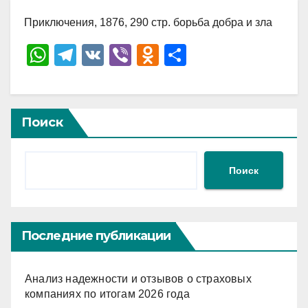
Приключения, 1876, 290 стр. борьба добра и зла
W
T
V
Vi
O
О
h
el
K
b
d
тп
at
e
er
n
р
s
gr
o
а
Поиск
A
a
kl
в
p
m
a
и
Поиск
p
ss
ть
ni
ki
Последние публикации
Анализ надежности и отзывов о страховых
компаниях по итогам 2026 года