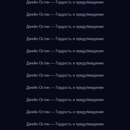
Джейн Остин — Гордость и предубеждение
Джейн Остин — Гордость и предубеждение
Джейн Остин — Гордость и предубеждение
Джейн Остин — Гордость и предубеждение
Джейн Остин — Гордость и предубеждение
Джейн Остин — Гордость и предубеждение
Джейн Остин — Гордость и предубеждение
Джейн Остин — Гордость и предубеждение
Джейн Остин — Гордость и предубеждение
Джейн Остин — Гордость и предубеждение
Джейн Остин — Гордость и предубеждение