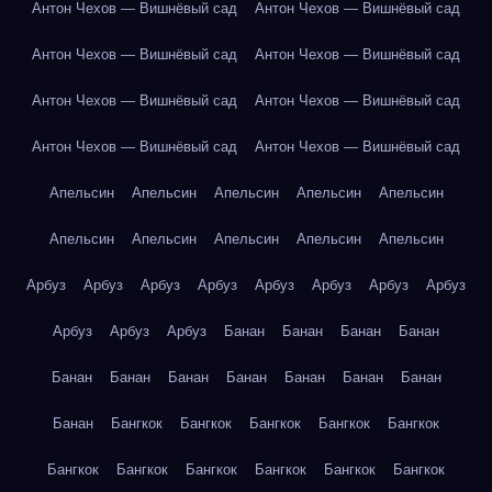
Антон Чехов — Вишнёвый сад
Антон Чехов — Вишнёвый сад
Антон Чехов — Вишнёвый сад
Антон Чехов — Вишнёвый сад
Антон Чехов — Вишнёвый сад
Антон Чехов — Вишнёвый сад
Антон Чехов — Вишнёвый сад
Антон Чехов — Вишнёвый сад
Апельсин
Апельсин
Апельсин
Апельсин
Апельсин
Апельсин
Апельсин
Апельсин
Апельсин
Апельсин
Арбуз
Арбуз
Арбуз
Арбуз
Арбуз
Арбуз
Арбуз
Арбуз
Арбуз
Арбуз
Арбуз
Банан
Банан
Банан
Банан
Банан
Банан
Банан
Банан
Банан
Банан
Банан
Банан
Бангкок
Бангкок
Бангкок
Бангкок
Бангкок
Бангкок
Бангкок
Бангкок
Бангкок
Бангкок
Бангкок