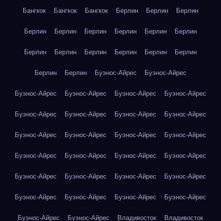
Бангкок
Бангкок
Бангкок
Берлин
Берлин
Берлин
Берлин
Берлин
Берлин
Берлин
Берлин
Берлин
Берлин
Берлин
Берлин
Берлин
Берлин
Берлин
Берлин
Берлин
Буэнос-Айрес
Буэнос-Айрес
Буэнос-Айрес
Буэнос-Айрес
Буэнос-Айрес
Буэнос-Айрес
Буэнос-Айрес
Буэнос-Айрес
Буэнос-Айрес
Буэнос-Айрес
Буэнос-Айрес
Буэнос-Айрес
Буэнос-Айрес
Буэнос-Айрес
Буэнос-Айрес
Буэнос-Айрес
Буэнос-Айрес
Буэнос-Айрес
Буэнос-Айрес
Буэнос-Айрес
Буэнос-Айрес
Буэнос-Айрес
Буэнос-Айрес
Буэнос-Айрес
Буэнос-Айрес
Буэнос-Айрес
Буэнос-Айрес
Буэнос-Айрес
Владивосток
Владивосток