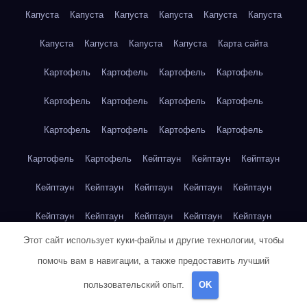
Капуста
Капуста
Капуста
Капуста
Капуста
Капуста
Капуста
Капуста
Капуста
Капуста
Карта сайта
Картофель
Картофель
Картофель
Картофель
Картофель
Картофель
Картофель
Картофель
Картофель
Картофель
Картофель
Картофель
Картофель
Картофель
Кейптаун
Кейптаун
Кейптаун
Кейптаун
Кейптаун
Кейптаун
Кейптаун
Кейптаун
Кейптаун
Кейптаун
Кейптаун
Кейптаун
Кейптаун
Этот сайт использует куки-файлы и другие технологии, чтобы
Кейптаун
Кейптаун
Кейптаун
Кейптаун
Кейптаун
помочь вам в навигации, а также предоставить лучший
Клубника
Клубника
Клубника
Клубника
Клубника
пользовательский опыт.
OK
Клубника
Клубника
Клубника
Красноярск
Красноярск