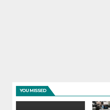
YOU MISSED