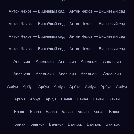
Антон Чехов — Вишнёвый сад
Антон Чехов — Вишнёвый сад
Антон Чехов — Вишнёвый сад
Антон Чехов — Вишнёвый сад
Антон Чехов — Вишнёвый сад
Антон Чехов — Вишнёвый сад
Антон Чехов — Вишнёвый сад
Антон Чехов — Вишнёвый сад
Апельсин
Апельсин
Апельсин
Апельсин
Апельсин
Апельсин
Апельсин
Апельсин
Апельсин
Апельсин
Арбуз
Арбуз
Арбуз
Арбуз
Арбуз
Арбуз
Арбуз
Арбуз
Арбуз
Арбуз
Арбуз
Банан
Банан
Банан
Банан
Банан
Банан
Банан
Банан
Банан
Банан
Банан
Банан
Бангкок
Бангкок
Бангкок
Бангкок
Бангкок