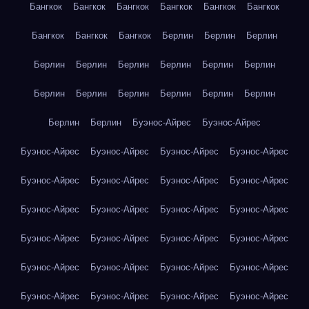
Бангкок
Бангкок
Бангкок
Бангкок
Бангкок
Бангкок
Бангкок
Бангкок
Бангкок
Берлин
Берлин
Берлин
Берлин
Берлин
Берлин
Берлин
Берлин
Берлин
Берлин
Берлин
Берлин
Берлин
Берлин
Берлин
Берлин
Берлин
Буэнос-Айрес
Буэнос-Айрес
Буэнос-Айрес
Буэнос-Айрес
Буэнос-Айрес
Буэнос-Айрес
Буэнос-Айрес
Буэнос-Айрес
Буэнос-Айрес
Буэнос-Айрес
Буэнос-Айрес
Буэнос-Айрес
Буэнос-Айрес
Буэнос-Айрес
Буэнос-Айрес
Буэнос-Айрес
Буэнос-Айрес
Буэнос-Айрес
Буэнос-Айрес
Буэнос-Айрес
Буэнос-Айрес
Буэнос-Айрес
Буэнос-Айрес
Буэнос-Айрес
Буэнос-Айрес
Буэнос-Айрес