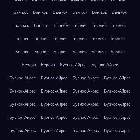
Бангкок
Бангкок
Бангкок
Бангкок
Бангкок
Бангкок
Бангкок
Бангкок
Бангкок
Берлин
Берлин
Берлин
Берлин
Берлин
Берлин
Берлин
Берлин
Берлин
Берлин
Берлин
Берлин
Берлин
Берлин
Берлин
Берлин
Берлин
Буэнос-Айрес
Буэнос-Айрес
Буэнос-Айрес
Буэнос-Айрес
Буэнос-Айрес
Буэнос-Айрес
Буэнос-Айрес
Буэнос-Айрес
Буэнос-Айрес
Буэнос-Айрес
Буэнос-Айрес
Буэнос-Айрес
Буэнос-Айрес
Буэнос-Айрес
Буэнос-Айрес
Буэнос-Айрес
Буэнос-Айрес
Буэнос-Айрес
Буэнос-Айрес
Буэнос-Айрес
Буэнос-Айрес
Буэнос-Айрес