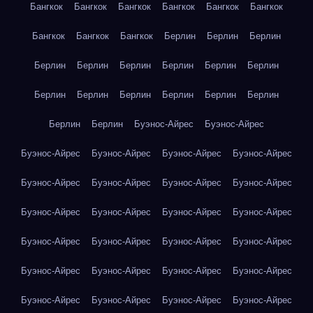
Бангкок
Бангкок
Бангкок
Бангкок
Бангкок
Бангкок
Бангкок
Бангкок
Бангкок
Берлин
Берлин
Берлин
Берлин
Берлин
Берлин
Берлин
Берлин
Берлин
Берлин
Берлин
Берлин
Берлин
Берлин
Берлин
Берлин
Берлин
Буэнос-Айрес
Буэнос-Айрес
Буэнос-Айрес
Буэнос-Айрес
Буэнос-Айрес
Буэнос-Айрес
Буэнос-Айрес
Буэнос-Айрес
Буэнос-Айрес
Буэнос-Айрес
Буэнос-Айрес
Буэнос-Айрес
Буэнос-Айрес
Буэнос-Айрес
Буэнос-Айрес
Буэнос-Айрес
Буэнос-Айрес
Буэнос-Айрес
Буэнос-Айрес
Буэнос-Айрес
Буэнос-Айрес
Буэнос-Айрес
Буэнос-Айрес
Буэнос-Айрес
Буэнос-Айрес
Буэнос-Айрес