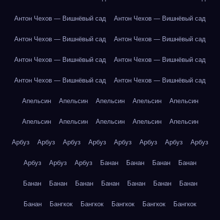
Антон Чехов — Вишнёвый сад
Антон Чехов — Вишнёвый сад
Антон Чехов — Вишнёвый сад
Антон Чехов — Вишнёвый сад
Антон Чехов — Вишнёвый сад
Антон Чехов — Вишнёвый сад
Антон Чехов — Вишнёвый сад
Антон Чехов — Вишнёвый сад
Апельсин
Апельсин
Апельсин
Апельсин
Апельсин
Апельсин
Апельсин
Апельсин
Апельсин
Апельсин
Арбуз
Арбуз
Арбуз
Арбуз
Арбуз
Арбуз
Арбуз
Арбуз
Арбуз
Арбуз
Арбуз
Банан
Банан
Банан
Банан
Банан
Банан
Банан
Банан
Банан
Банан
Банан
Банан
Бангкок
Бангкок
Бангкок
Бангкок
Бангкок