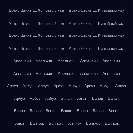
Антон Чехов — Вишнёвый сад
Антон Чехов — Вишнёвый сад
Антон Чехов — Вишнёвый сад
Антон Чехов — Вишнёвый сад
Антон Чехов — Вишнёвый сад
Антон Чехов — Вишнёвый сад
Антон Чехов — Вишнёвый сад
Антон Чехов — Вишнёвый сад
Апельсин
Апельсин
Апельсин
Апельсин
Апельсин
Апельсин
Апельсин
Апельсин
Апельсин
Апельсин
Арбуз
Арбуз
Арбуз
Арбуз
Арбуз
Арбуз
Арбуз
Арбуз
Арбуз
Арбуз
Арбуз
Банан
Банан
Банан
Банан
Банан
Банан
Банан
Банан
Банан
Банан
Банан
Банан
Бангкок
Бангкок
Бангкок
Бангкок
Бангкок