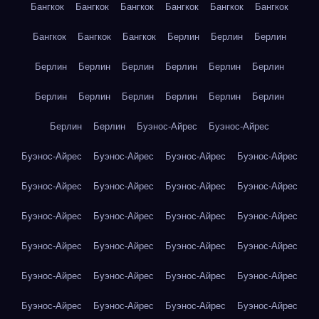
Бангкок
Бангкок
Бангкок
Бангкок
Бангкок
Бангкок
Бангкок
Бангкок
Бангкок
Берлин
Берлин
Берлин
Берлин
Берлин
Берлин
Берлин
Берлин
Берлин
Берлин
Берлин
Берлин
Берлин
Берлин
Берлин
Берлин
Берлин
Буэнос-Айрес
Буэнос-Айрес
Буэнос-Айрес
Буэнос-Айрес
Буэнос-Айрес
Буэнос-Айрес
Буэнос-Айрес
Буэнос-Айрес
Буэнос-Айрес
Буэнос-Айрес
Буэнос-Айрес
Буэнос-Айрес
Буэнос-Айрес
Буэнос-Айрес
Буэнос-Айрес
Буэнос-Айрес
Буэнос-Айрес
Буэнос-Айрес
Буэнос-Айрес
Буэнос-Айрес
Буэнос-Айрес
Буэнос-Айрес
Буэнос-Айрес
Буэнос-Айрес
Буэнос-Айрес
Буэнос-Айрес