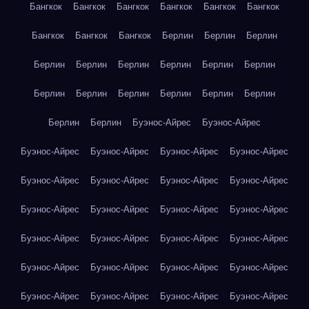
Бангкок
Бангкок
Бангкок
Бангкок
Бангкок
Бангкок
Бангкок
Бангкок
Бангкок
Берлин
Берлин
Берлин
Берлин
Берлин
Берлин
Берлин
Берлин
Берлин
Берлин
Берлин
Берлин
Берлин
Берлин
Берлин
Берлин
Берлин
Буэнос-Айрес
Буэнос-Айрес
Буэнос-Айрес
Буэнос-Айрес
Буэнос-Айрес
Буэнос-Айрес
Буэнос-Айрес
Буэнос-Айрес
Буэнос-Айрес
Буэнос-Айрес
Буэнос-Айрес
Буэнос-Айрес
Буэнос-Айрес
Буэнос-Айрес
Буэнос-Айрес
Буэнос-Айрес
Буэнос-Айрес
Буэнос-Айрес
Буэнос-Айрес
Буэнос-Айрес
Буэнос-Айрес
Буэнос-Айрес
Буэнос-Айрес
Буэнос-Айрес
Буэнос-Айрес
Буэнос-Айрес