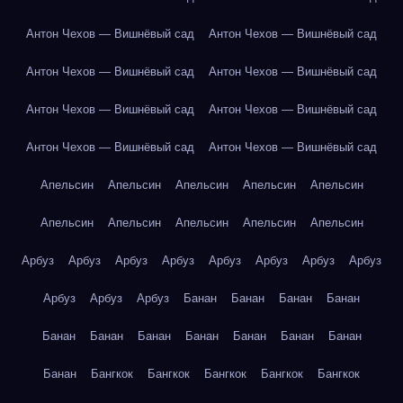
Антон Чехов — Вишнёвый сад
Антон Чехов — Вишнёвый сад
Антон Чехов — Вишнёвый сад
Антон Чехов — Вишнёвый сад
Антон Чехов — Вишнёвый сад
Антон Чехов — Вишнёвый сад
Антон Чехов — Вишнёвый сад
Антон Чехов — Вишнёвый сад
Апельсин
Апельсин
Апельсин
Апельсин
Апельсин
Апельсин
Апельсин
Апельсин
Апельсин
Апельсин
Арбуз
Арбуз
Арбуз
Арбуз
Арбуз
Арбуз
Арбуз
Арбуз
Арбуз
Арбуз
Арбуз
Банан
Банан
Банан
Банан
Банан
Банан
Банан
Банан
Банан
Банан
Банан
Банан
Бангкок
Бангкок
Бангкок
Бангкок
Бангкок