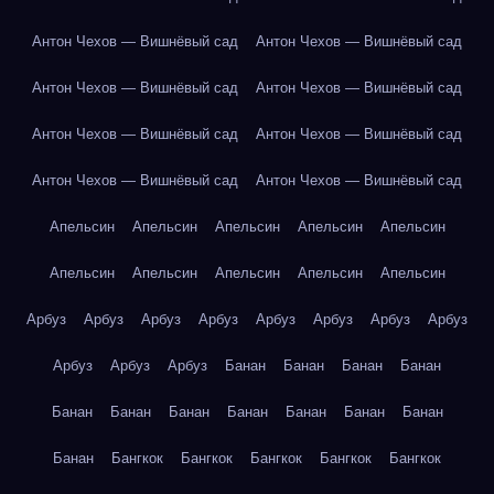
Антон Чехов — Вишнёвый сад
Антон Чехов — Вишнёвый сад
Антон Чехов — Вишнёвый сад
Антон Чехов — Вишнёвый сад
Антон Чехов — Вишнёвый сад
Антон Чехов — Вишнёвый сад
Антон Чехов — Вишнёвый сад
Антон Чехов — Вишнёвый сад
Апельсин
Апельсин
Апельсин
Апельсин
Апельсин
Апельсин
Апельсин
Апельсин
Апельсин
Апельсин
Арбуз
Арбуз
Арбуз
Арбуз
Арбуз
Арбуз
Арбуз
Арбуз
Арбуз
Арбуз
Арбуз
Банан
Банан
Банан
Банан
Банан
Банан
Банан
Банан
Банан
Банан
Банан
Банан
Бангкок
Бангкок
Бангкок
Бангкок
Бангкок