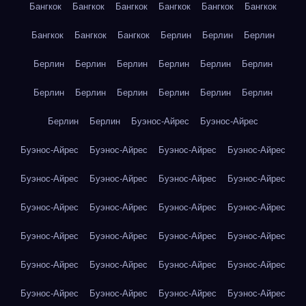
Бангкок
Бангкок
Бангкок
Бангкок
Бангкок
Бангкок
Бангкок
Бангкок
Бангкок
Берлин
Берлин
Берлин
Берлин
Берлин
Берлин
Берлин
Берлин
Берлин
Берлин
Берлин
Берлин
Берлин
Берлин
Берлин
Берлин
Берлин
Буэнос-Айрес
Буэнос-Айрес
Буэнос-Айрес
Буэнос-Айрес
Буэнос-Айрес
Буэнос-Айрес
Буэнос-Айрес
Буэнос-Айрес
Буэнос-Айрес
Буэнос-Айрес
Буэнос-Айрес
Буэнос-Айрес
Буэнос-Айрес
Буэнос-Айрес
Буэнос-Айрес
Буэнос-Айрес
Буэнос-Айрес
Буэнос-Айрес
Буэнос-Айрес
Буэнос-Айрес
Буэнос-Айрес
Буэнос-Айрес
Буэнос-Айрес
Буэнос-Айрес
Буэнос-Айрес
Буэнос-Айрес