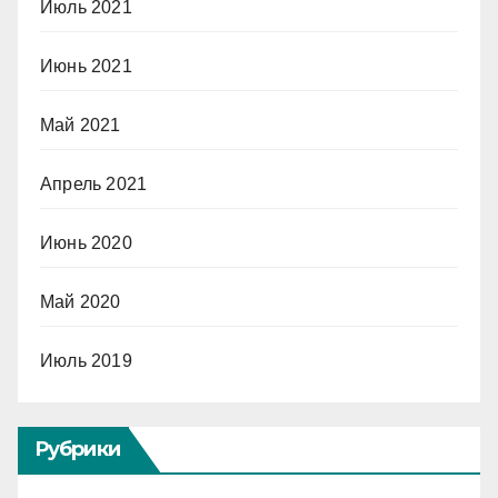
Июль 2021
Июнь 2021
Май 2021
Апрель 2021
Июнь 2020
Май 2020
Июль 2019
Рубрики