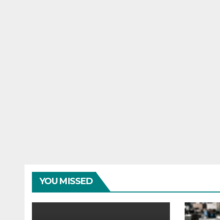
YOU MISSED