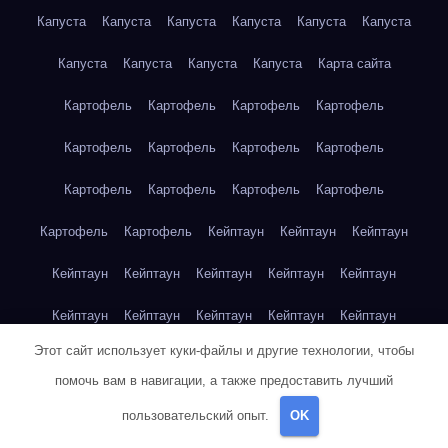
Капуста
Капуста
Капуста
Капуста
Капуста
Капуста
Капуста
Капуста
Капуста
Капуста
Карта сайта
Картофель
Картофель
Картофель
Картофель
Картофель
Картофель
Картофель
Картофель
Картофель
Картофель
Картофель
Картофель
Картофель
Картофель
Кейптаун
Кейптаун
Кейптаун
Кейптаун
Кейптаун
Кейптаун
Кейптаун
Кейптаун
Кейптаун
Кейптаун
Кейптаун
Кейптаун
Кейптаун
Этот сайт использует куки-файлы и другие технологии, чтобы
Кейптаун
Кейптаун
Кейптаун
Кейптаун
Кейптаун
помочь вам в навигации, а также предоставить лучший
Клубника
Клубника
Клубника
Клубника
Клубника
пользовательский опыт.
OK
Клубника
Клубника
Клубника
Красноярск
Красноярск