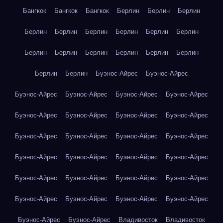
Бангкок
Бангкок
Бангкок
Берлин
Берлин
Берлин
Берлин
Берлин
Берлин
Берлин
Берлин
Берлин
Берлин
Берлин
Берлин
Берлин
Берлин
Берлин
Берлин
Берлин
Буэнос-Айрес
Буэнос-Айрес
Буэнос-Айрес
Буэнос-Айрес
Буэнос-Айрес
Буэнос-Айрес
Буэнос-Айрес
Буэнос-Айрес
Буэнос-Айрес
Буэнос-Айрес
Буэнос-Айрес
Буэнос-Айрес
Буэнос-Айрес
Буэнос-Айрес
Буэнос-Айрес
Буэнос-Айрес
Буэнос-Айрес
Буэнос-Айрес
Буэнос-Айрес
Буэнос-Айрес
Буэнос-Айрес
Буэнос-Айрес
Буэнос-Айрес
Буэнос-Айрес
Буэнос-Айрес
Буэнос-Айрес
Буэнос-Айрес
Буэнос-Айрес
Владивосток
Владивосток