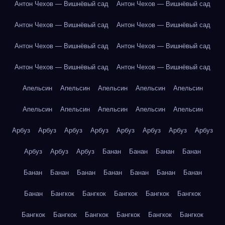
Антон Чехов — Вишнёвый сад
Антон Чехов — Вишнёвый сад
Антон Чехов — Вишнёвый сад
Антон Чехов — Вишнёвый сад
Антон Чехов — Вишнёвый сад
Антон Чехов — Вишнёвый сад
Антон Чехов — Вишнёвый сад
Антон Чехов — Вишнёвый сад
Апельсин
Апельсин
Апельсин
Апельсин
Апельсин
Апельсин
Апельсин
Апельсин
Апельсин
Апельсин
Арбуз
Арбуз
Арбуз
Арбуз
Арбуз
Арбуз
Арбуз
Арбуз
Арбуз
Арбуз
Арбуз
Банан
Банан
Банан
Банан
Банан
Банан
Банан
Банан
Банан
Банан
Банан
Банан
Бангкок
Бангкок
Бангкок
Бангкок
Бангкок
Бангкок
Бангкок
Бангкок
Бангкок
Бангкок
Бангкок