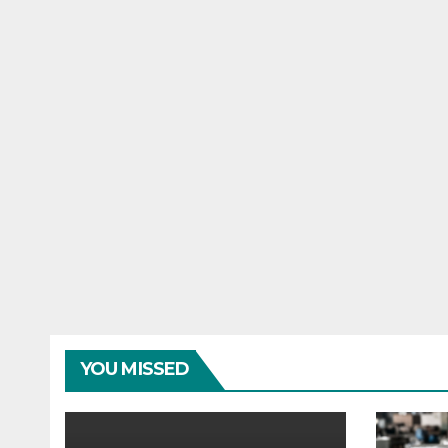
YOU MISSED