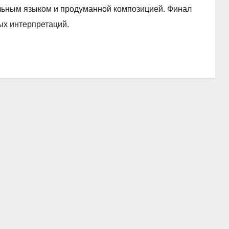
тельным языком и продуманной композицией. Финал
ых интерпретаций.