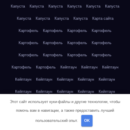
Капуста
Капуста
Капуста
Капуста
Капуста
Капуста
Капуста
Капуста
Капуста
Капуста
Карта сайта
Картофель
Картофель
Картофель
Картофель
Картофель
Картофель
Картофель
Картофель
Картофель
Картофель
Картофель
Картофель
Картофель
Картофель
Кейптаун
Кейптаун
Кейптаун
Кейптаун
Кейптаун
Кейптаун
Кейптаун
Кейптаун
Кейптаун
Кейптаун
Кейптаун
Кейптаун
Кейптаун
Этот сайт использует куки-файлы и другие технологии, чтобы
Кейптаун
Кейптаун
Кейптаун
Кейптаун
Кейптаун
помочь вам в навигации, а также предоставить лучший
Клубника
Клубника
Клубника
Клубника
Клубника
пользовательский опыт.
OK
Клубника
Клубника
Клубника
Красноярск
Красноярск