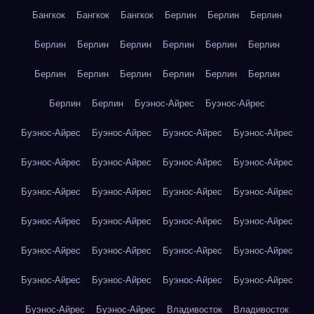
Бангкок
Бангкок
Бангкок
Берлин
Берлин
Берлин
Берлин
Берлин
Берлин
Берлин
Берлин
Берлин
Берлин
Берлин
Берлин
Берлин
Берлин
Берлин
Берлин
Берлин
Буэнос-Айрес
Буэнос-Айрес
Буэнос-Айрес
Буэнос-Айрес
Буэнос-Айрес
Буэнос-Айрес
Буэнос-Айрес
Буэнос-Айрес
Буэнос-Айрес
Буэнос-Айрес
Буэнос-Айрес
Буэнос-Айрес
Буэнос-Айрес
Буэнос-Айрес
Буэнос-Айрес
Буэнос-Айрес
Буэнос-Айрес
Буэнос-Айрес
Буэнос-Айрес
Буэнос-Айрес
Буэнос-Айрес
Буэнос-Айрес
Буэнос-Айрес
Буэнос-Айрес
Буэнос-Айрес
Буэнос-Айрес
Буэнос-Айрес
Буэнос-Айрес
Владивосток
Владивосток