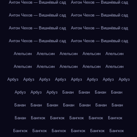
Антон Чехов — Вишнёвый сад
Антон Чехов — Вишнёвый сад
Антон Чехов — Вишнёвый сад
Антон Чехов — Вишнёвый сад
Антон Чехов — Вишнёвый сад
Антон Чехов — Вишнёвый сад
Антон Чехов — Вишнёвый сад
Антон Чехов — Вишнёвый сад
Апельсин
Апельсин
Апельсин
Апельсин
Апельсин
Апельсин
Апельсин
Апельсин
Апельсин
Апельсин
Арбуз
Арбуз
Арбуз
Арбуз
Арбуз
Арбуз
Арбуз
Арбуз
Арбуз
Арбуз
Арбуз
Банан
Банан
Банан
Банан
Банан
Банан
Банан
Банан
Банан
Банан
Банан
Банан
Бангкок
Бангкок
Бангкок
Бангкок
Бангкок
Бангкок
Бангкок
Бангкок
Бангкок
Бангкок
Бангкок