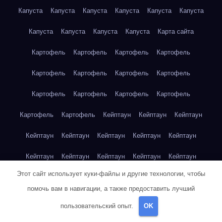
Капуста
Капуста
Капуста
Капуста
Капуста
Капуста
Капуста
Капуста
Капуста
Капуста
Карта сайта
Картофель
Картофель
Картофель
Картофель
Картофель
Картофель
Картофель
Картофель
Картофель
Картофель
Картофель
Картофель
Картофель
Картофель
Кейптаун
Кейптаун
Кейптаун
Кейптаун
Кейптаун
Кейптаун
Кейптаун
Кейптаун
Кейптаун
Кейптаун
Кейптаун
Кейптаун
Кейптаун
Этот сайт использует куки-файлы и другие технологии, чтобы
Кейптаун
Кейптаун
Кейптаун
Кейптаун
Кейптаун
помочь вам в навигации, а также предоставить лучший
Клубника
Клубника
Клубника
Клубника
Клубника
пользовательский опыт.
OK
Клубника
Клубника
Клубника
Красноярск
Красноярск