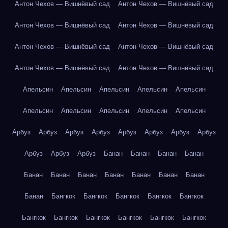
Антон Чехов — Вишнёвый сад
Антон Чехов — Вишнёвый сад
Антон Чехов — Вишнёвый сад
Антон Чехов — Вишнёвый сад
Антон Чехов — Вишнёвый сад
Антон Чехов — Вишнёвый сад
Антон Чехов — Вишнёвый сад
Антон Чехов — Вишнёвый сад
Апельсин
Апельсин
Апельсин
Апельсин
Апельсин
Апельсин
Апельсин
Апельсин
Апельсин
Апельсин
Арбуз
Арбуз
Арбуз
Арбуз
Арбуз
Арбуз
Арбуз
Арбуз
Арбуз
Арбуз
Арбуз
Банан
Банан
Банан
Банан
Банан
Банан
Банан
Банан
Банан
Банан
Банан
Банан
Бангкок
Бангкок
Бангкок
Бангкок
Бангкок
Бангкок
Бангкок
Бангкок
Бангкок
Бангкок
Бангкок