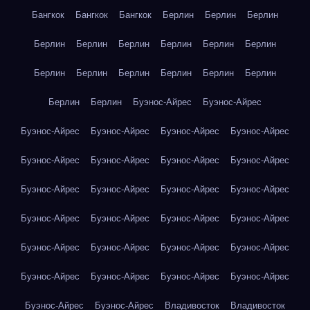
Бангкок
Бангкок
Бангкок
Берлин
Берлин
Берлин
Берлин
Берлин
Берлин
Берлин
Берлин
Берлин
Берлин
Берлин
Берлин
Берлин
Берлин
Берлин
Берлин
Берлин
Буэнос-Айрес
Буэнос-Айрес
Буэнос-Айрес
Буэнос-Айрес
Буэнос-Айрес
Буэнос-Айрес
Буэнос-Айрес
Буэнос-Айрес
Буэнос-Айрес
Буэнос-Айрес
Буэнос-Айрес
Буэнос-Айрес
Буэнос-Айрес
Буэнос-Айрес
Буэнос-Айрес
Буэнос-Айрес
Буэнос-Айрес
Буэнос-Айрес
Буэнос-Айрес
Буэнос-Айрес
Буэнос-Айрес
Буэнос-Айрес
Буэнос-Айрес
Буэнос-Айрес
Буэнос-Айрес
Буэнос-Айрес
Буэнос-Айрес
Буэнос-Айрес
Владивосток
Владивосток