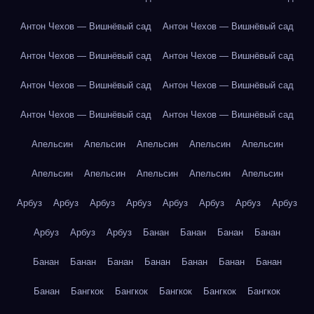
Антон Чехов — Вишнёвый сад
Антон Чехов — Вишнёвый сад
Антон Чехов — Вишнёвый сад
Антон Чехов — Вишнёвый сад
Антон Чехов — Вишнёвый сад
Антон Чехов — Вишнёвый сад
Антон Чехов — Вишнёвый сад
Антон Чехов — Вишнёвый сад
Апельсин
Апельсин
Апельсин
Апельсин
Апельсин
Апельсин
Апельсин
Апельсин
Апельсин
Апельсин
Арбуз
Арбуз
Арбуз
Арбуз
Арбуз
Арбуз
Арбуз
Арбуз
Арбуз
Арбуз
Арбуз
Банан
Банан
Банан
Банан
Банан
Банан
Банан
Банан
Банан
Банан
Банан
Банан
Бангкок
Бангкок
Бангкок
Бангкок
Бангкок