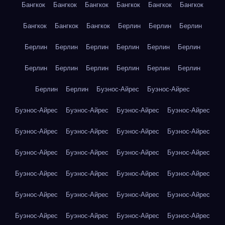
Бангкок
Бангкок
Бангкок
Бангкок
Бангкок
Бангкок
Бангкок
Бангкок
Бангкок
Берлин
Берлин
Берлин
Берлин
Берлин
Берлин
Берлин
Берлин
Берлин
Берлин
Берлин
Берлин
Берлин
Берлин
Берлин
Берлин
Берлин
Буэнос-Айрес
Буэнос-Айрес
Буэнос-Айрес
Буэнос-Айрес
Буэнос-Айрес
Буэнос-Айрес
Буэнос-Айрес
Буэнос-Айрес
Буэнос-Айрес
Буэнос-Айрес
Буэнос-Айрес
Буэнос-Айрес
Буэнос-Айрес
Буэнос-Айрес
Буэнос-Айрес
Буэнос-Айрес
Буэнос-Айрес
Буэнос-Айрес
Буэнос-Айрес
Буэнос-Айрес
Буэнос-Айрес
Буэнос-Айрес
Буэнос-Айрес
Буэнос-Айрес
Буэнос-Айрес
Буэнос-Айрес