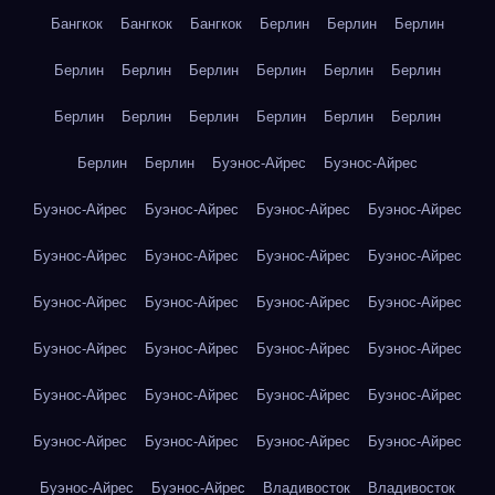
Бангкок
Бангкок
Бангкок
Берлин
Берлин
Берлин
Берлин
Берлин
Берлин
Берлин
Берлин
Берлин
Берлин
Берлин
Берлин
Берлин
Берлин
Берлин
Берлин
Берлин
Буэнос-Айрес
Буэнос-Айрес
Буэнос-Айрес
Буэнос-Айрес
Буэнос-Айрес
Буэнос-Айрес
Буэнос-Айрес
Буэнос-Айрес
Буэнос-Айрес
Буэнос-Айрес
Буэнос-Айрес
Буэнос-Айрес
Буэнос-Айрес
Буэнос-Айрес
Буэнос-Айрес
Буэнос-Айрес
Буэнос-Айрес
Буэнос-Айрес
Буэнос-Айрес
Буэнос-Айрес
Буэнос-Айрес
Буэнос-Айрес
Буэнос-Айрес
Буэнос-Айрес
Буэнос-Айрес
Буэнос-Айрес
Буэнос-Айрес
Буэнос-Айрес
Владивосток
Владивосток