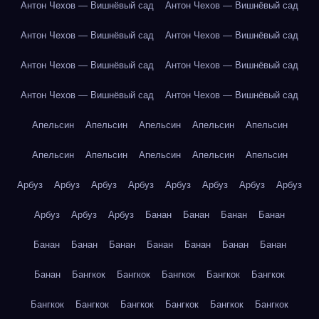
Антон Чехов — Вишнёвый сад
Антон Чехов — Вишнёвый сад
Антон Чехов — Вишнёвый сад
Антон Чехов — Вишнёвый сад
Антон Чехов — Вишнёвый сад
Антон Чехов — Вишнёвый сад
Антон Чехов — Вишнёвый сад
Антон Чехов — Вишнёвый сад
Апельсин
Апельсин
Апельсин
Апельсин
Апельсин
Апельсин
Апельсин
Апельсин
Апельсин
Апельсин
Арбуз
Арбуз
Арбуз
Арбуз
Арбуз
Арбуз
Арбуз
Арбуз
Арбуз
Арбуз
Арбуз
Банан
Банан
Банан
Банан
Банан
Банан
Банан
Банан
Банан
Банан
Банан
Банан
Бангкок
Бангкок
Бангкок
Бангкок
Бангкок
Бангкок
Бангкок
Бангкок
Бангкок
Бангкок
Бангкок