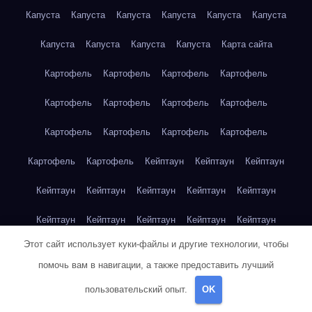
Капуста
Капуста
Капуста
Капуста
Капуста
Капуста
Капуста
Капуста
Капуста
Капуста
Карта сайта
Картофель
Картофель
Картофель
Картофель
Картофель
Картофель
Картофель
Картофель
Картофель
Картофель
Картофель
Картофель
Картофель
Картофель
Кейптаун
Кейптаун
Кейптаун
Кейптаун
Кейптаун
Кейптаун
Кейптаун
Кейптаун
Кейптаун
Кейптаун
Кейптаун
Кейптаун
Кейптаун
Этот сайт использует куки-файлы и другие технологии, чтобы
Кейптаун
Кейптаун
Кейптаун
Кейптаун
Кейптаун
помочь вам в навигации, а также предоставить лучший
Клубника
Клубника
Клубника
Клубника
Клубника
пользовательский опыт.
OK
Клубника
Клубника
Клубника
Красноярск
Красноярск