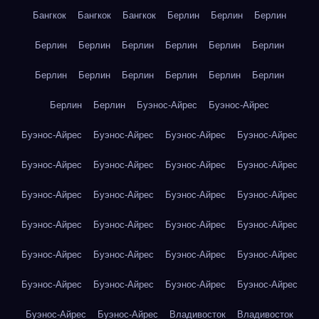
Бангкок
Бангкок
Бангкок
Берлин
Берлин
Берлин
Берлин
Берлин
Берлин
Берлин
Берлин
Берлин
Берлин
Берлин
Берлин
Берлин
Берлин
Берлин
Берлин
Берлин
Буэнос-Айрес
Буэнос-Айрес
Буэнос-Айрес
Буэнос-Айрес
Буэнос-Айрес
Буэнос-Айрес
Буэнос-Айрес
Буэнос-Айрес
Буэнос-Айрес
Буэнос-Айрес
Буэнос-Айрес
Буэнос-Айрес
Буэнос-Айрес
Буэнос-Айрес
Буэнос-Айрес
Буэнос-Айрес
Буэнос-Айрес
Буэнос-Айрес
Буэнос-Айрес
Буэнос-Айрес
Буэнос-Айрес
Буэнос-Айрес
Буэнос-Айрес
Буэнос-Айрес
Буэнос-Айрес
Буэнос-Айрес
Буэнос-Айрес
Буэнос-Айрес
Владивосток
Владивосток