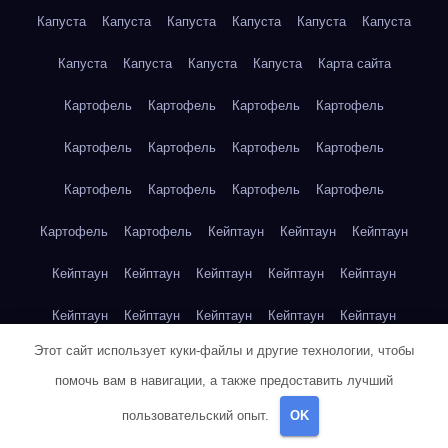
Капуста
Капуста
Капуста
Капуста
Капуста
Капуста
Капуста
Капуста
Капуста
Капуста
Карта сайта
Картофель
Картофель
Картофель
Картофель
Картофель
Картофель
Картофель
Картофель
Картофель
Картофель
Картофель
Картофель
Картофель
Картофель
Кейптаун
Кейптаун
Кейптаун
Кейптаун
Кейптаун
Кейптаун
Кейптаун
Кейптаун
Кейптаун
Кейптаун
Кейптаун
Кейптаун
Кейптаун
Этот сайт использует куки-файлы и другие технологии, чтобы
Кейптаун
Кейптаун
Кейптаун
Кейптаун
Кейптаун
помочь вам в навигации, а также предоставить лучший
Клубника
Клубника
Клубника
Клубника
Клубника
пользовательский опыт.
OK
Клубника
Клубника
Клубника
Красноярск
Красноярск