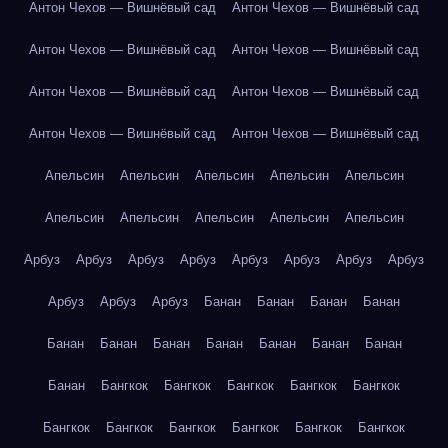
Антон Чехов — Вишнёвый сад
Антон Чехов — Вишнёвый сад
Антон Чехов — Вишнёвый сад
Антон Чехов — Вишнёвый сад
Антон Чехов — Вишнёвый сад
Антон Чехов — Вишнёвый сад
Антон Чехов — Вишнёвый сад
Антон Чехов — Вишнёвый сад
Апельсин
Апельсин
Апельсин
Апельсин
Апельсин
Апельсин
Апельсин
Апельсин
Апельсин
Апельсин
Арбуз
Арбуз
Арбуз
Арбуз
Арбуз
Арбуз
Арбуз
Арбуз
Арбуз
Арбуз
Арбуз
Банан
Банан
Банан
Банан
Банан
Банан
Банан
Банан
Банан
Банан
Банан
Банан
Бангкок
Бангкок
Бангкок
Бангкок
Бангкок
Бангкок
Бангкок
Бангкок
Бангкок
Бангкок
Бангкок