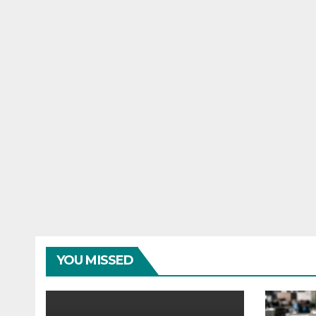
YOU MISSED