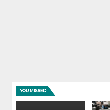
YOU MISSED