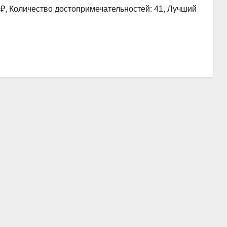
0₽, Количество достопримечательностей: 41, Лучший