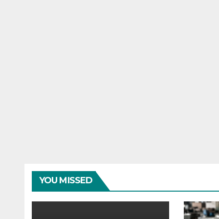
YOU MISSED