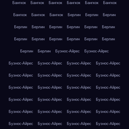
Бангкок
Бангкок
Бангкок
Бангкок
Бангкок
Бангкок
Бангкок
Бангкок
Бангкок
Берлин
Берлин
Берлин
Берлин
Берлин
Берлин
Берлин
Берлин
Берлин
Берлин
Берлин
Берлин
Берлин
Берлин
Берлин
Берлин
Берлин
Буэнос-Айрес
Буэнос-Айрес
Буэнос-Айрес
Буэнос-Айрес
Буэнос-Айрес
Буэнос-Айрес
Буэнос-Айрес
Буэнос-Айрес
Буэнос-Айрес
Буэнос-Айрес
Буэнос-Айрес
Буэнос-Айрес
Буэнос-Айрес
Буэнос-Айрес
Буэнос-Айрес
Буэнос-Айрес
Буэнос-Айрес
Буэнос-Айрес
Буэнос-Айрес
Буэнос-Айрес
Буэнос-Айрес
Буэнос-Айрес
Буэнос-Айрес
Буэнос-Айрес
Буэнос-Айрес
Буэнос-Айрес