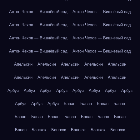
Антон Чехов — Вишнёвый сад
Антон Чехов — Вишнёвый сад
Антон Чехов — Вишнёвый сад
Антон Чехов — Вишнёвый сад
Антон Чехов — Вишнёвый сад
Антон Чехов — Вишнёвый сад
Антон Чехов — Вишнёвый сад
Антон Чехов — Вишнёвый сад
Апельсин
Апельсин
Апельсин
Апельсин
Апельсин
Апельсин
Апельсин
Апельсин
Апельсин
Апельсин
Арбуз
Арбуз
Арбуз
Арбуз
Арбуз
Арбуз
Арбуз
Арбуз
Арбуз
Арбуз
Арбуз
Банан
Банан
Банан
Банан
Банан
Банан
Банан
Банан
Банан
Банан
Банан
Банан
Бангкок
Бангкок
Бангкок
Бангкок
Бангкок