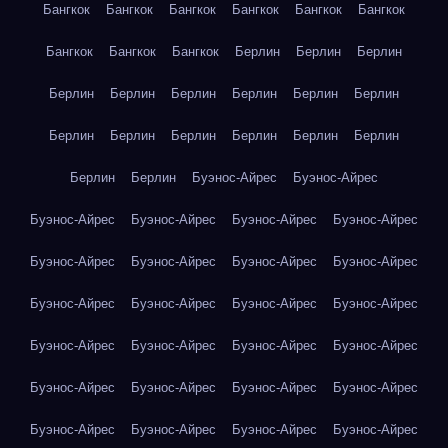
Бангкок
Бангкок
Бангкок
Бангкок
Бангкок
Бангкок
Бангкок
Бангкок
Бангкок
Берлин
Берлин
Берлин
Берлин
Берлин
Берлин
Берлин
Берлин
Берлин
Берлин
Берлин
Берлин
Берлин
Берлин
Берлин
Берлин
Берлин
Буэнос-Айрес
Буэнос-Айрес
Буэнос-Айрес
Буэнос-Айрес
Буэнос-Айрес
Буэнос-Айрес
Буэнос-Айрес
Буэнос-Айрес
Буэнос-Айрес
Буэнос-Айрес
Буэнос-Айрес
Буэнос-Айрес
Буэнос-Айрес
Буэнос-Айрес
Буэнос-Айрес
Буэнос-Айрес
Буэнос-Айрес
Буэнос-Айрес
Буэнос-Айрес
Буэнос-Айрес
Буэнос-Айрес
Буэнос-Айрес
Буэнос-Айрес
Буэнос-Айрес
Буэнос-Айрес
Буэнос-Айрес