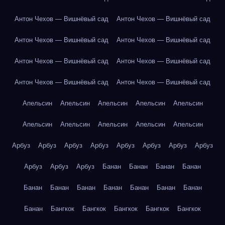
Антон Чехов — Вишнёвый сад
Антон Чехов — Вишнёвый сад
Антон Чехов — Вишнёвый сад
Антон Чехов — Вишнёвый сад
Антон Чехов — Вишнёвый сад
Антон Чехов — Вишнёвый сад
Антон Чехов — Вишнёвый сад
Антон Чехов — Вишнёвый сад
Апельсин
Апельсин
Апельсин
Апельсин
Апельсин
Апельсин
Апельсин
Апельсин
Апельсин
Апельсин
Арбуз
Арбуз
Арбуз
Арбуз
Арбуз
Арбуз
Арбуз
Арбуз
Арбуз
Арбуз
Арбуз
Банан
Банан
Банан
Банан
Банан
Банан
Банан
Банан
Банан
Банан
Банан
Банан
Бангкок
Бангкок
Бангкок
Бангкок
Бангкок