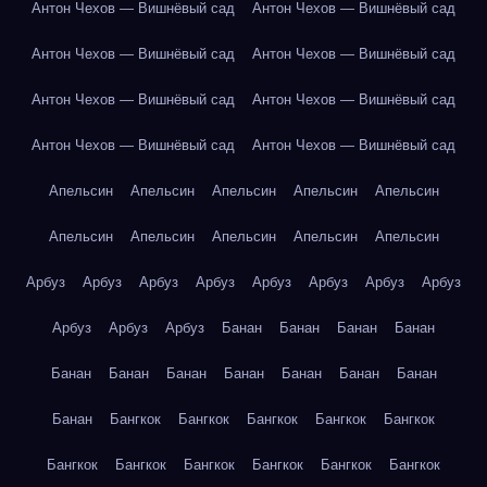
Антон Чехов — Вишнёвый сад
Антон Чехов — Вишнёвый сад
Антон Чехов — Вишнёвый сад
Антон Чехов — Вишнёвый сад
Антон Чехов — Вишнёвый сад
Антон Чехов — Вишнёвый сад
Антон Чехов — Вишнёвый сад
Антон Чехов — Вишнёвый сад
Апельсин
Апельсин
Апельсин
Апельсин
Апельсин
Апельсин
Апельсин
Апельсин
Апельсин
Апельсин
Арбуз
Арбуз
Арбуз
Арбуз
Арбуз
Арбуз
Арбуз
Арбуз
Арбуз
Арбуз
Арбуз
Банан
Банан
Банан
Банан
Банан
Банан
Банан
Банан
Банан
Банан
Банан
Банан
Бангкок
Бангкок
Бангкок
Бангкок
Бангкок
Бангкок
Бангкок
Бангкок
Бангкок
Бангкок
Бангкок