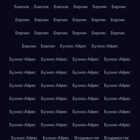
Бангкок
Бангкок
Бангкок
Берлин
Берлин
Берлин
Берлин
Берлин
Берлин
Берлин
Берлин
Берлин
Берлин
Берлин
Берлин
Берлин
Берлин
Берлин
Берлин
Берлин
Буэнос-Айрес
Буэнос-Айрес
Буэнос-Айрес
Буэнос-Айрес
Буэнос-Айрес
Буэнос-Айрес
Буэнос-Айрес
Буэнос-Айрес
Буэнос-Айрес
Буэнос-Айрес
Буэнос-Айрес
Буэнос-Айрес
Буэнос-Айрес
Буэнос-Айрес
Буэнос-Айрес
Буэнос-Айрес
Буэнос-Айрес
Буэнос-Айрес
Буэнос-Айрес
Буэнос-Айрес
Буэнос-Айрес
Буэнос-Айрес
Буэнос-Айрес
Буэнос-Айрес
Буэнос-Айрес
Буэнос-Айрес
Буэнос-Айрес
Буэнос-Айрес
Владивосток
Владивосток