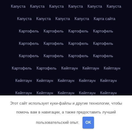
Капуста
Капуста
Капуста
Капуста
Капуста
Капуста
Капуста
Капуста
Капуста
Капуста
Карта сайта
Картофель
Картофель
Картофель
Картофель
Картофель
Картофель
Картофель
Картофель
Картофель
Картофель
Картофель
Картофель
Картофель
Картофель
Кейптаун
Кейптаун
Кейптаун
Кейптаун
Кейптаун
Кейптаун
Кейптаун
Кейптаун
Кейптаун
Кейптаун
Кейптаун
Кейптаун
Кейптаун
Этот сайт использует куки-файлы и другие технологии, чтобы
Кейптаун
Кейптаун
Кейптаун
Кейптаун
Кейптаун
помочь вам в навигации, а также предоставить лучший
Клубника
Клубника
Клубника
Клубника
Клубника
пользовательский опыт.
OK
Клубника
Клубника
Клубника
Красноярск
Красноярск