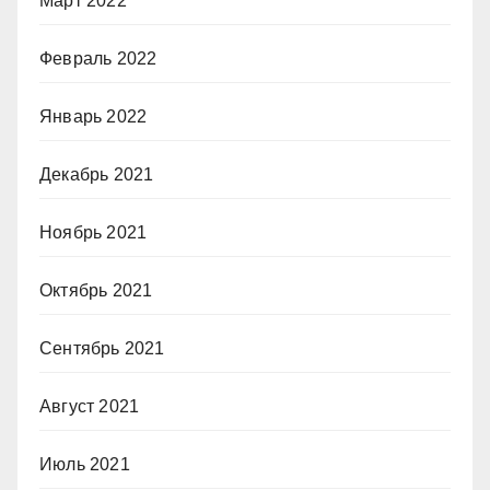
Март 2022
Февраль 2022
Январь 2022
Декабрь 2021
Ноябрь 2021
Октябрь 2021
Сентябрь 2021
Август 2021
Июль 2021