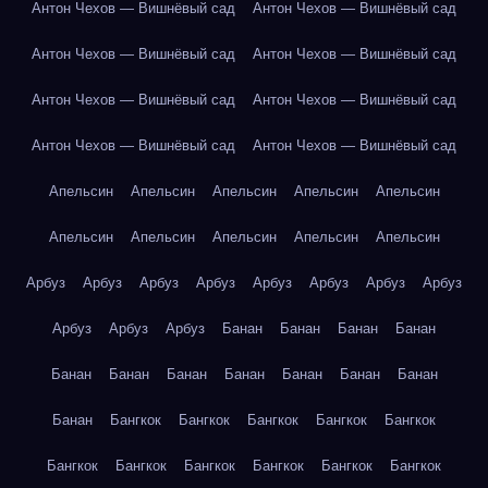
Антон Чехов — Вишнёвый сад
Антон Чехов — Вишнёвый сад
Антон Чехов — Вишнёвый сад
Антон Чехов — Вишнёвый сад
Антон Чехов — Вишнёвый сад
Антон Чехов — Вишнёвый сад
Антон Чехов — Вишнёвый сад
Антон Чехов — Вишнёвый сад
Апельсин
Апельсин
Апельсин
Апельсин
Апельсин
Апельсин
Апельсин
Апельсин
Апельсин
Апельсин
Арбуз
Арбуз
Арбуз
Арбуз
Арбуз
Арбуз
Арбуз
Арбуз
Арбуз
Арбуз
Арбуз
Банан
Банан
Банан
Банан
Банан
Банан
Банан
Банан
Банан
Банан
Банан
Банан
Бангкок
Бангкок
Бангкок
Бангкок
Бангкок
Бангкок
Бангкок
Бангкок
Бангкок
Бангкок
Бангкок