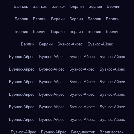
Бангкок
Бангкок
Бангкок
Берлин
Берлин
Берлин
Берлин
Берлин
Берлин
Берлин
Берлин
Берлин
Берлин
Берлин
Берлин
Берлин
Берлин
Берлин
Берлин
Берлин
Буэнос-Айрес
Буэнос-Айрес
Буэнос-Айрес
Буэнос-Айрес
Буэнос-Айрес
Буэнос-Айрес
Буэнос-Айрес
Буэнос-Айрес
Буэнос-Айрес
Буэнос-Айрес
Буэнос-Айрес
Буэнос-Айрес
Буэнос-Айрес
Буэнос-Айрес
Буэнос-Айрес
Буэнос-Айрес
Буэнос-Айрес
Буэнос-Айрес
Буэнос-Айрес
Буэнос-Айрес
Буэнос-Айрес
Буэнос-Айрес
Буэнос-Айрес
Буэнос-Айрес
Буэнос-Айрес
Буэнос-Айрес
Буэнос-Айрес
Буэнос-Айрес
Владивосток
Владивосток