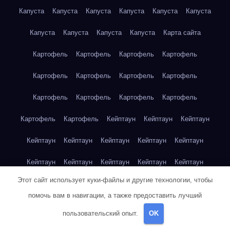
Капуста
Капуста
Капуста
Капуста
Капуста
Капуста
Капуста
Капуста
Капуста
Капуста
Карта сайта
Картофель
Картофель
Картофель
Картофель
Картофель
Картофель
Картофель
Картофель
Картофель
Картофель
Картофель
Картофель
Картофель
Картофель
Кейптаун
Кейптаун
Кейптаун
Кейптаун
Кейптаун
Кейптаун
Кейптаун
Кейптаун
Кейптаун
Кейптаун
Кейптаун
Кейптаун
Кейптаун
Этот сайт использует куки-файлы и другие технологии, чтобы
Кейптаун
Кейптаун
Кейптаун
Кейптаун
Кейптаун
помочь вам в навигации, а также предоставить лучший
Клубника
Клубника
Клубника
Клубника
Клубника
пользовательский опыт.
OK
Клубника
Клубника
Клубника
Красноярск
Красноярск