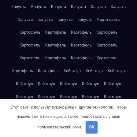
Капуста
Капуста
Капуста
Капуста
Капуста
Капуста
Капуста
Капуста
Капуста
Капуста
Карта сайта
Картофель
Картофель
Картофель
Картофель
Картофель
Картофель
Картофель
Картофель
Картофель
Картофель
Картофель
Картофель
Картофель
Картофель
Кейптаун
Кейптаун
Кейптаун
Кейптаун
Кейптаун
Кейптаун
Кейптаун
Кейптаун
Кейптаун
Кейптаун
Кейптаун
Кейптаун
Кейптаун
Этот сайт использует куки-файлы и другие технологии, чтобы
Кейптаун
Кейптаун
Кейптаун
Кейптаун
Кейптаун
помочь вам в навигации, а также предоставить лучший
Клубника
Клубника
Клубника
Клубника
Клубника
пользовательский опыт.
OK
Клубника
Клубника
Клубника
Красноярск
Красноярск