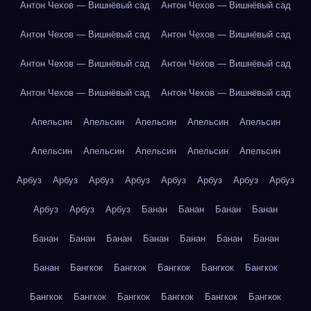
Антон Чехов — Вишнёвый сад
Антон Чехов — Вишнёвый сад
Антон Чехов — Вишнёвый сад
Антон Чехов — Вишнёвый сад
Антон Чехов — Вишнёвый сад
Антон Чехов — Вишнёвый сад
Антон Чехов — Вишнёвый сад
Антон Чехов — Вишнёвый сад
Апельсин
Апельсин
Апельсин
Апельсин
Апельсин
Апельсин
Апельсин
Апельсин
Апельсин
Апельсин
Арбуз
Арбуз
Арбуз
Арбуз
Арбуз
Арбуз
Арбуз
Арбуз
Арбуз
Арбуз
Арбуз
Банан
Банан
Банан
Банан
Банан
Банан
Банан
Банан
Банан
Банан
Банан
Банан
Бангкок
Бангкок
Бангкок
Бангкок
Бангкок
Бангкок
Бангкок
Бангкок
Бангкок
Бангкок
Бангкок