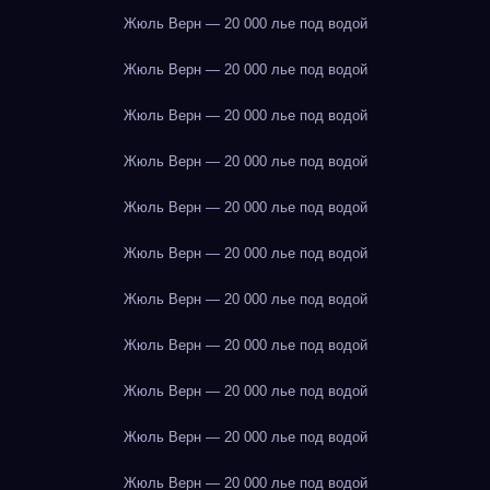
Жюль Верн — 20 000 лье под водой
Жюль Верн — 20 000 лье под водой
Жюль Верн — 20 000 лье под водой
Жюль Верн — 20 000 лье под водой
Жюль Верн — 20 000 лье под водой
Жюль Верн — 20 000 лье под водой
Жюль Верн — 20 000 лье под водой
Жюль Верн — 20 000 лье под водой
Жюль Верн — 20 000 лье под водой
Жюль Верн — 20 000 лье под водой
Жюль Верн — 20 000 лье под водой