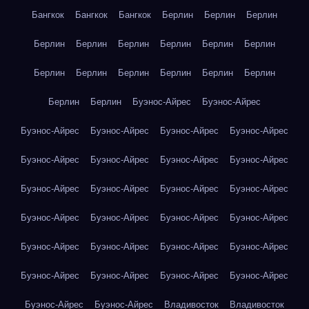
Бангкок
Бангкок
Бангкок
Берлин
Берлин
Берлин
Берлин
Берлин
Берлин
Берлин
Берлин
Берлин
Берлин
Берлин
Берлин
Берлин
Берлин
Берлин
Берлин
Берлин
Буэнос-Айрес
Буэнос-Айрес
Буэнос-Айрес
Буэнос-Айрес
Буэнос-Айрес
Буэнос-Айрес
Буэнос-Айрес
Буэнос-Айрес
Буэнос-Айрес
Буэнос-Айрес
Буэнос-Айрес
Буэнос-Айрес
Буэнос-Айрес
Буэнос-Айрес
Буэнос-Айрес
Буэнос-Айрес
Буэнос-Айрес
Буэнос-Айрес
Буэнос-Айрес
Буэнос-Айрес
Буэнос-Айрес
Буэнос-Айрес
Буэнос-Айрес
Буэнос-Айрес
Буэнос-Айрес
Буэнос-Айрес
Буэнос-Айрес
Буэнос-Айрес
Владивосток
Владивосток