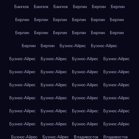
Бангкок
Бангкок
Бангкок
Берлин
Берлин
Берлин
Берлин
Берлин
Берлин
Берлин
Берлин
Берлин
Берлин
Берлин
Берлин
Берлин
Берлин
Берлин
Берлин
Берлин
Буэнос-Айрес
Буэнос-Айрес
Буэнос-Айрес
Буэнос-Айрес
Буэнос-Айрес
Буэнос-Айрес
Буэнос-Айрес
Буэнос-Айрес
Буэнос-Айрес
Буэнос-Айрес
Буэнос-Айрес
Буэнос-Айрес
Буэнос-Айрес
Буэнос-Айрес
Буэнос-Айрес
Буэнос-Айрес
Буэнос-Айрес
Буэнос-Айрес
Буэнос-Айрес
Буэнос-Айрес
Буэнос-Айрес
Буэнос-Айрес
Буэнос-Айрес
Буэнос-Айрес
Буэнос-Айрес
Буэнос-Айрес
Буэнос-Айрес
Буэнос-Айрес
Владивосток
Владивосток