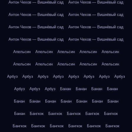
Антон Чехов — Вишнёвый сад
Антон Чехов — Вишнёвый сад
Антон Чехов — Вишнёвый сад
Антон Чехов — Вишнёвый сад
Антон Чехов — Вишнёвый сад
Антон Чехов — Вишнёвый сад
Антон Чехов — Вишнёвый сад
Антон Чехов — Вишнёвый сад
Апельсин
Апельсин
Апельсин
Апельсин
Апельсин
Апельсин
Апельсин
Апельсин
Апельсин
Апельсин
Арбуз
Арбуз
Арбуз
Арбуз
Арбуз
Арбуз
Арбуз
Арбуз
Арбуз
Арбуз
Арбуз
Банан
Банан
Банан
Банан
Банан
Банан
Банан
Банан
Банан
Банан
Банан
Банан
Бангкок
Бангкок
Бангкок
Бангкок
Бангкок
Бангкок
Бангкок
Бангкок
Бангкок
Бангкок
Бангкок