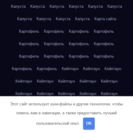
Капуста
Капуста
Капуста
Капуста
Капуста
Капуста
Капуста
Капуста
Капуста
Капуста
Карта сайта
Картофель
Картофель
Картофель
Картофель
Картофель
Картофель
Картофель
Картофель
Картофель
Картофель
Картофель
Картофель
Картофель
Картофель
Кейптаун
Кейптаун
Кейптаун
Кейптаун
Кейптаун
Кейптаун
Кейптаун
Кейптаун
Кейптаун
Кейптаун
Кейптаун
Кейптаун
Кейптаун
Этот сайт использует куки-файлы и другие технологии, чтобы
Кейптаун
Кейптаун
Кейптаун
Кейптаун
Кейптаун
помочь вам в навигации, а также предоставить лучший
Клубника
Клубника
Клубника
Клубника
Клубника
пользовательский опыт.
OK
Клубника
Клубника
Клубника
Красноярск
Красноярск