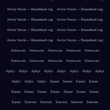
Антон Чехов — Вишнёвый сад
Антон Чехов — Вишнёвый сад
Антон Чехов — Вишнёвый сад
Антон Чехов — Вишнёвый сад
Антон Чехов — Вишнёвый сад
Антон Чехов — Вишнёвый сад
Антон Чехов — Вишнёвый сад
Антон Чехов — Вишнёвый сад
Апельсин
Апельсин
Апельсин
Апельсин
Апельсин
Апельсин
Апельсин
Апельсин
Апельсин
Апельсин
Арбуз
Арбуз
Арбуз
Арбуз
Арбуз
Арбуз
Арбуз
Арбуз
Арбуз
Арбуз
Арбуз
Банан
Банан
Банан
Банан
Банан
Банан
Банан
Банан
Банан
Банан
Банан
Банан
Бангкок
Бангкок
Бангкок
Бангкок
Бангкок