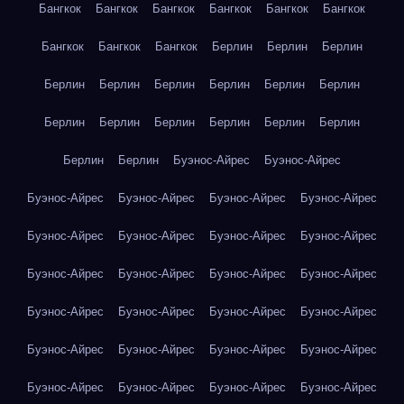
Бангкок
Бангкок
Бангкок
Бангкок
Бангкок
Бангкок
Бангкок
Бангкок
Бангкок
Берлин
Берлин
Берлин
Берлин
Берлин
Берлин
Берлин
Берлин
Берлин
Берлин
Берлин
Берлин
Берлин
Берлин
Берлин
Берлин
Берлин
Буэнос-Айрес
Буэнос-Айрес
Буэнос-Айрес
Буэнос-Айрес
Буэнос-Айрес
Буэнос-Айрес
Буэнос-Айрес
Буэнос-Айрес
Буэнос-Айрес
Буэнос-Айрес
Буэнос-Айрес
Буэнос-Айрес
Буэнос-Айрес
Буэнос-Айрес
Буэнос-Айрес
Буэнос-Айрес
Буэнос-Айрес
Буэнос-Айрес
Буэнос-Айрес
Буэнос-Айрес
Буэнос-Айрес
Буэнос-Айрес
Буэнос-Айрес
Буэнос-Айрес
Буэнос-Айрес
Буэнос-Айрес