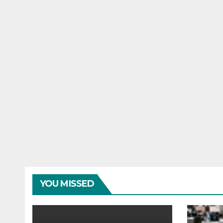
YOU MISSED